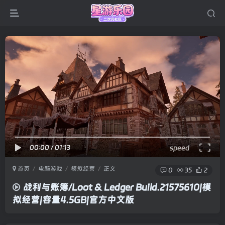
00:00
/
01:13
speed
首页
电脑游戏
模拟经营
正文
0
35
2
战利与账簿/Loot & Ledger Build.21575610|模
拟经营|容量4.5GB|官方中文版