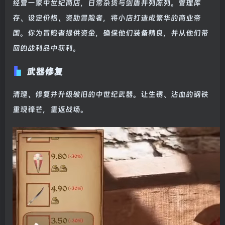
经营一家中世纪商店，日常杂货与剑盾并列陈列。管理库
存、设定价格、资助冒险者，将小店打造成繁华的商业帝
国。你为冒险者提供资金，确保他们装备精良，并从他们带
回的战利品中获利。
武器修复
清理、修复并升级破旧的中世纪武器。让生锈、沾血的钢铁
重现锋芒，重返战场。