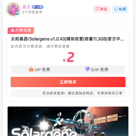
星主
关注
私信
5个月前发布
付费资源
太阳基因/Solargene v1.0.43|模拟经营|容量11.3GB|官方中文版
此内容为付费资源，请付费后查看
2
￥
免费
免费
VIP
SVIP
立即购买
您当前未登录！建议登陆后购买，可保存购买订单