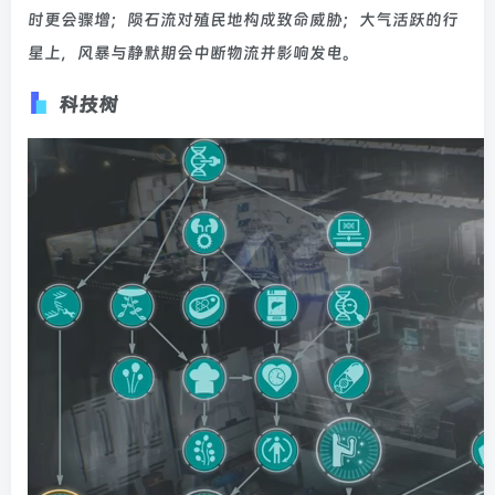
时更会骤增；陨石流对殖民地构成致命威胁；大气活跃的行
星上，风暴与静默期会中断物流并影响发电。
科技树