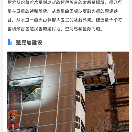
探索从炽热的水星到冰封的柯伊伯带的太阳系疆域。揭开行
星与卫星的神秘地貌：从金星的无垠沙漠到火星的深邃峡
谷，从木卫一的火山群到木卫二的冰封外壳。建造数十个可
容纳数百名殖民者的殖民地、空间站和星际飞船。
殖民地建设