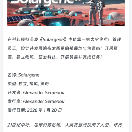
在科幻模拟游戏《Solargene》中执掌一家太空企业！管理
员工，设计并发展遍布太阳系的殖民地与轨道站！开采资
源、建立物流、研发科技、开展贸易并完成任务！
名称: Solargene
类型: 独立, 模拟, 策略
开发者: Alexander Semenov
发行商: Alexander Semenov
发行日期: 2026 年 1 月 20 日
21世纪中叶，地球资源枯竭，人类将目光投向了太空。你将