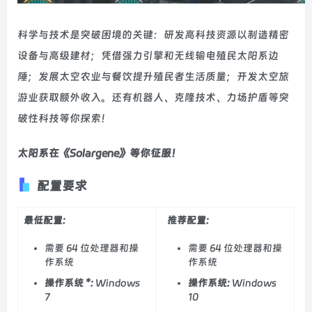
科学与技术是突破困境的关键：研发高科技资源以制造精密
设备与高级建材；凭借强力引擎和无线输电殖民太阳系边
陲；发展太空农业与餐饮提升殖民者生活质量；开发太空旅
游业获取额外收入。还有机器人、克隆技术、力场护盾等突
破性科技等你探索！
太阳系在《Solargene》等你征服！
配置要求
最低配置:
推荐配置:
需要 64 位处理器和操
需要 64 位处理器和操
作系统
作系统
操作系统 *:
Windows
操作系统:
Windows
7
10