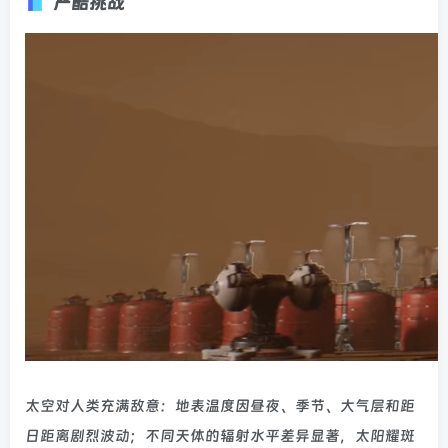
严酷挑战
太空对人类充满敌意：地表温度因昼夜、季节、大气层和距
日距离剧烈波动；不同天体的辐射水平差异显著，太阳耀斑