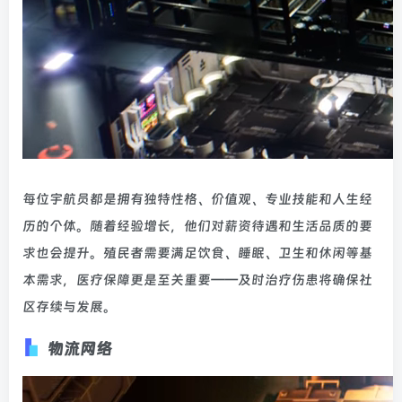
每位宇航员都是拥有独特性格、价值观、专业技能和人生经
历的个体。随着经验增长，他们对薪资待遇和生活品质的要
求也会提升。殖民者需要满足饮食、睡眠、卫生和休闲等基
本需求，医疗保障更是至关重要——及时治疗伤患将确保社
区存续与发展。
物流网络