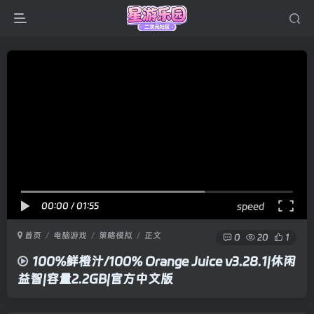
00:00
/
01:55
speed
首页
电脑游戏
策略模拟
正文
0
20
1
100%鲜橙汁/100% Orange Juice v3.28.1|休闲
益智|容量2.2GB|官方中文版