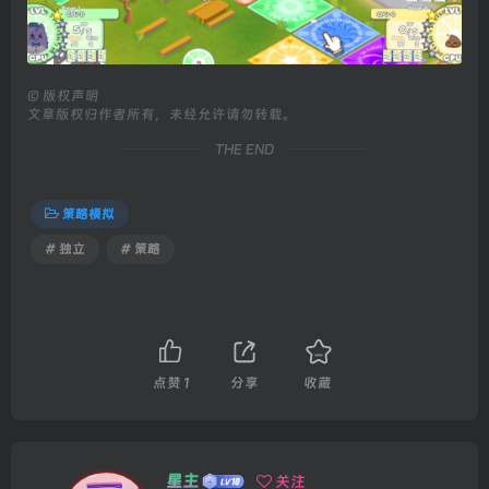
©
版权声明
文章版权归作者所有，未经允许请勿转载。
THE END
策略模拟
# 独立
# 策略
点赞
1
分享
收藏
星主
关注