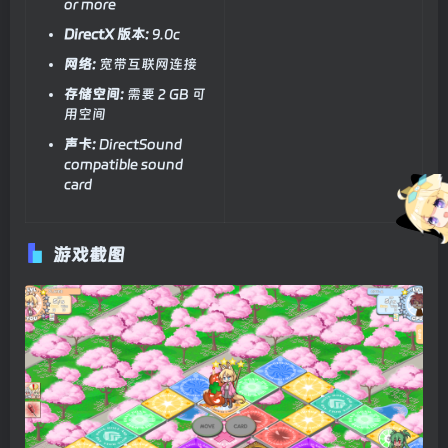
or more
DirectX 版本:
9.0c
网络:
宽带互联网连接
存储空间:
需要 2 GB 可
用空间
声卡:
DirectSound
compatible sound
card
游戏截图