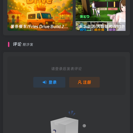
薯条餐车/Fries Drive Build.22931088|模拟经营|容量1.9GB|官方中文版
评论
抢沙发
请登录后发表评论
登录
注册