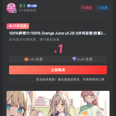
星主
关注
私信
5个月前发布
付费资源
100%鲜橙汁/100% Orange Juice v3.28.1|休闲益智|容量2.2GB|官方中文版
此内容为付费资源，请付费后查看
1
￥
免费
免费
VIP
SVIP
立即购买
您当前未登录！建议登陆后购买，可保存购买订单