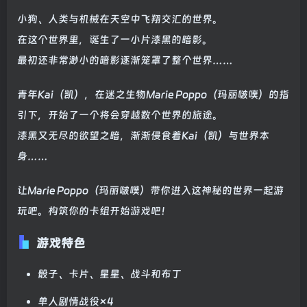
小狗、人类与机械在天空中飞翔交汇的世界。
在这个世界里，诞生了一小片漆黑的暗影。
最初还非常渺小的暗影逐渐笼罩了整个世界……
青年Kai（凯），在迷之生物Marie Poppo（玛丽啵噗）的指
引下，开始了一个将会穿越数个世界的旅途。
漆黑又无尽的欲望之暗，渐渐侵食着Kai（凯）与世界本
身……
让Marie Poppo（玛丽啵噗）带你进入这神秘的世界一起游
玩吧。构筑你的卡组开始游戏吧！
游戏特色
骰子、卡片、星星、战斗和布丁
单人剧情战役×4