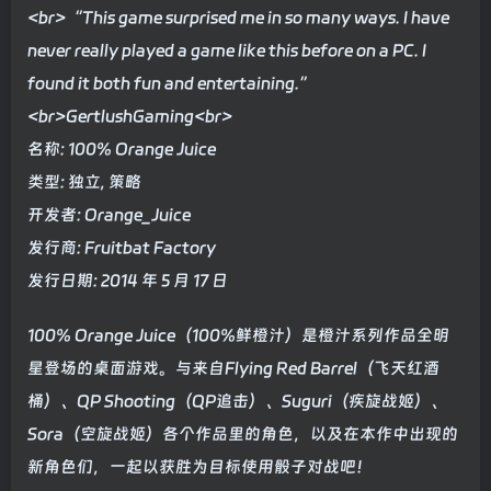
<br>“This game surprised me in so many ways. I have
never really played a game like this before on a PC. I
found it both fun and entertaining.”
<br>GertlushGaming<br>
名称: 100% Orange Juice
类型: 独立, 策略
开发者: Orange_Juice
发行商: Fruitbat Factory
发行日期: 2014 年 5 月 17 日
100% Orange Juice（100%鲜橙汁）是橙汁系列作品全明
星登场的桌面游戏。与来自Flying Red Barrel（飞天红酒
桶）、QP Shooting（QP追击）、Suguri（疾旋战姬）、
Sora（空旋战姬）各个作品里的角色，以及在本作中出现的
新角色们，一起以获胜为目标使用骰子对战吧！