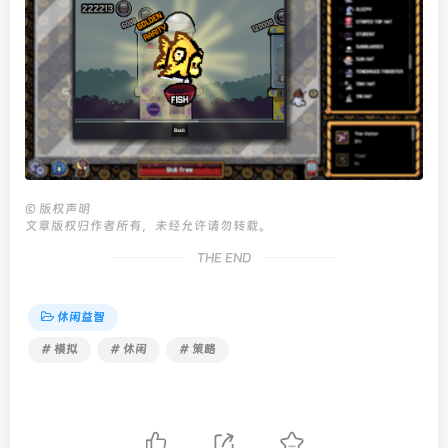
©
版权声明
文章版权归作者所有，未经允许请勿转载。
THE END
休闲益智
# 模拟
# 休闲
# 策略