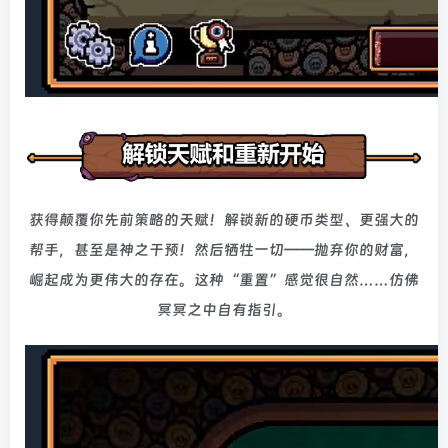
获得颠覆你先前策略的天赋！解锁新的硬币类型、更强大的
帮手，甚至是神之干预！然后牺牲一切——抛弃你的财富，
崛起成为更伟大的存在。这种“重置”感觉很自然……仿佛
冥冥之中自有指引。