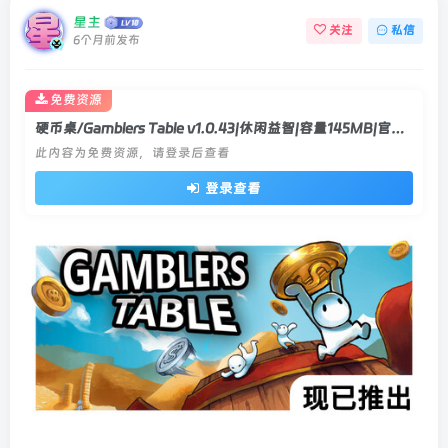
星主
关注
私信
6个月前发布
免费资源
硬币桌/Gamblers Table v1.0.43|休闲益智|容量145MB|官方中文版
此内容为免费资源，请登录后查看
登录查看