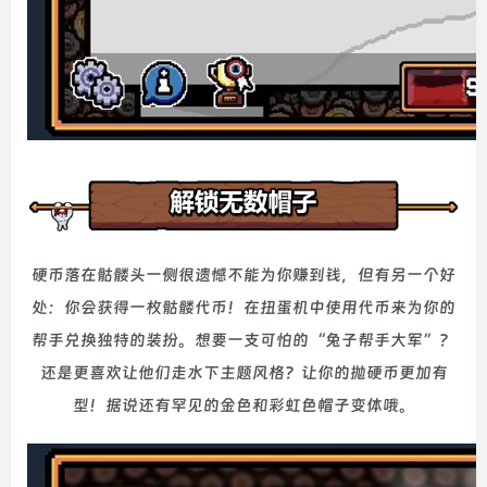
硬币落在骷髅头一侧很遗憾不能为你赚到钱，但有另一个好
处：你会获得一枚骷髅代币！在扭蛋机中使用代币来为你的
帮手兑换独特的装扮。想要一支可怕的“兔子帮手大军”？
还是更喜欢让他们走水下主题风格？让你的抛硬币更加有
型！据说还有罕见的金色和彩虹色帽子变体哦。