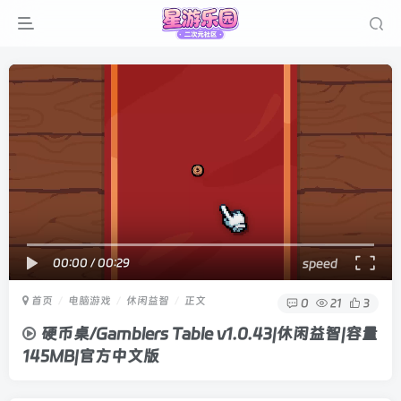
00:00
/
00:29
speed
首页
电脑游戏
休闲益智
正文
0
21
3
硬币桌/Gamblers Table v1.0.43|休闲益智|容量
145MB|官方中文版