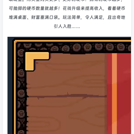
可抛掷的硬币数量就越多！花钱升级来提高收入，看着硬币
堆满桌面、财富塞满口袋。玩法简单，令人满足，且出奇地
引人入胜……