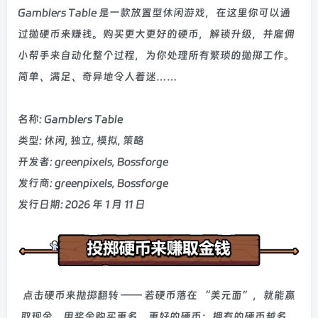
Gamblers Table 是一款放置型休闲游戏，在这里你可以通
过抛硬币来赚钱。购买更大更好的硬币，解锁升级，并雇佣
小帮手来自动化整个过程，为你处理所有繁琐的抛掷工作。
简单、满足、奇异地令人着迷……
名称: Gamblers Table
类型: 休闲, 独立, 模拟, 策略
开发者: greenpixels, Bossforge
发行商: greenpixels, Bossforge
发行日期: 2026 年 1 月 11 日
点击硬币来抛掷翻转 —— 若硬币落在 “美元面”，就能赢
取现金。用奖金购买更多、更好的硬币：拥有的硬币越多，