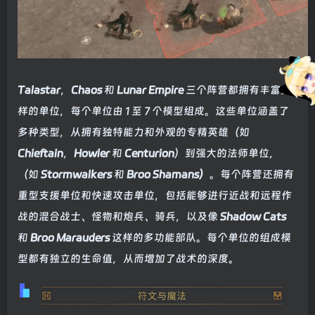
Talastar
，
Chaos
和
Lunar Empire
三个阵营都拥有丰富多
样的单位，每个单位由 1 至 7 个模型组成。这些单位涵盖了
多种类型，从拥有独特能力和外观的专精英雄（如
Chieftain
，
Howler
和
Centurion
）到强大的法师单位，
（如
Stormwalkers
和
Broo Shamans）
。每个阵营还拥有
重型支援单位和快速攻击单位，包括能够进行近战和远程作
战的混合战士、怪物和炮兵、骑兵，以及像
Shadow Cats
和
Broo Marauders
这样的多功能部队。每个单位的组成模
型都有独立的生命值，从而增加了战术的深度。