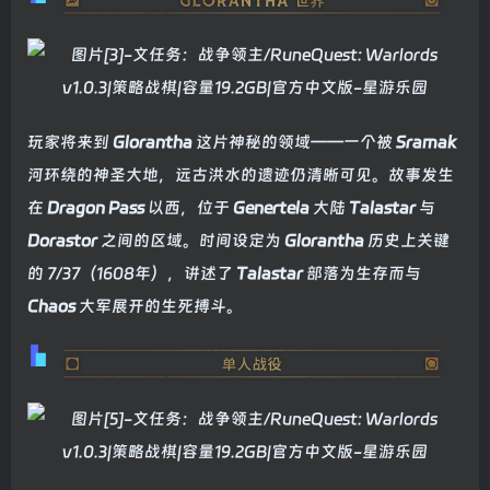
玩家将来到
Glorantha
这片神秘的领域——一个被
Sramak
河环绕的神圣大地，远古洪水的遗迹仍清晰可见。故事发生
在
Dragon Pass
以西，位于
Genertela
大陆
Talastar
与
Dorastor
之间的区域。时间设定为
Glorantha
历史上关键
的 7/37（1608年），讲述了
Talastar
部落为生存而与
Chaos
大军展开的生死搏斗。