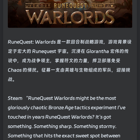
RuneQuest: Warlords 是一款回合制战略游戏，游戏背景设
定于宏大的 Runequest 宇宙。沉浸在 Glorantha 宏伟的传
说中，成为战争领主，掌握符文的力量，捍卫部落免受
Chaos 的侵扰。征募一支由英雄与生物组成的军队，迎接挑
战。
Steam “RuneQuest Warlords might be the most
gloriously chaotic Bronze Age tactics experiment I’ve
touched in years RuneQuest Warlords? It’s got
something. Something sharp. Something stormy.
Something that hits the exact sweet spot between