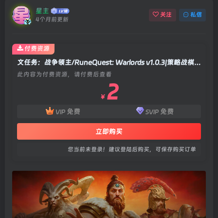
星主
关注
私信
4个月前更新
付费资源
文任务：战争领主/RuneQuest: Warlords v1.0.3|策略战棋|容量19.2GB|官方中文版
此内容为付费资源，请付费后查看
2
￥
免费
免费
VIP
SVIP
立即购买
您当前未登录！建议登陆后购买，可保存购买订单