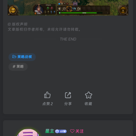
©
版权声明
文章版权归作者所有，未经允许请勿转载。
THE END
策略战棋
# 策略
点赞
2
分享
收藏
星主
关注