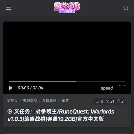
00:00
/
02:04
speed
首页
电脑游戏
策略战棋
正文
0
21
2
文任务：战争领主/RuneQuest: Warlords
v1.0.3|策略战棋|容量19.2GB|官方中文版