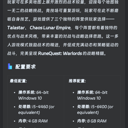
玩家可在多类地图上展开激烈的战术较量，迎接每个地图独
一无二的战略挑战。竞技场可重复游玩，玩家可在此不断磨
砺自身技艺。游戏提供了三个独特的阵营供玩家选择——
Talastar
、
Chaos
Lunar Empire
，每个阵营都有着独特的
优点与战术风格，带来丰富的对战与战略选择思路。这一多
人游戏模式鼓励战术的精进，并促成充满动态和策略驱动的
战斗，完美呈现
RuneQuest: Warlords
的战略精髓。
配置要求
最低配置:
推荐配置:
操作系统:
64-bit
操作系统:
64-bit
Windows 10
Windows 10
处理器:
i5-4460 (or
处理器:
i5-6400 (or
equivalent)
equivalent)
内存:
4 GB RAM
内存:
8 GB RAM