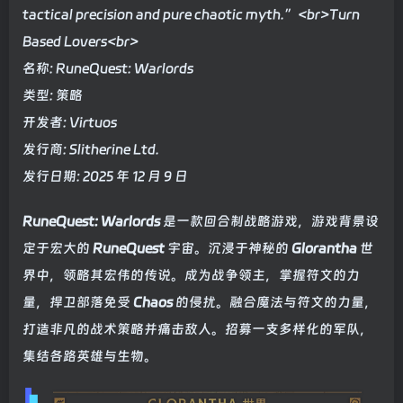
tactical precision and pure chaotic myth.”<br>Turn
Based Lovers<br>
名称: RuneQuest: Warlords
类型: 策略
开发者: Virtuos
发行商: Slitherine Ltd.
发行日期: 2025 年 12 月 9 日
RuneQuest: Warlords
是一款回合制战略游戏，游戏背景设
定于宏大的
RuneQuest
宇宙。沉浸于神秘的
Glorantha
世
界中，领略其宏伟的传说。成为战争领主，掌握符文的力
量，捍卫部落免受
Chaos
的侵扰。融合魔法与符文的力量，
打造非凡的战术策略并痛击敌人。招募一支多样化的军队，
集结各路英雄与生物。