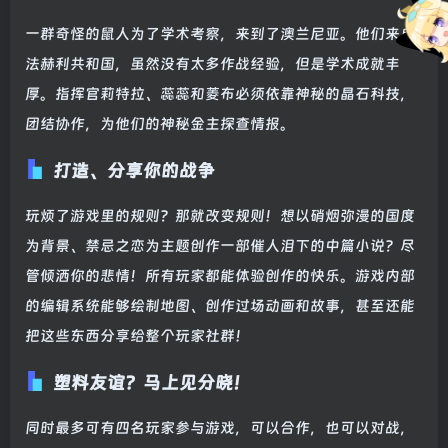
一群奇怪的鼠人为了学术考察，来到了澳兰尼亚。他们来自
法赫利共和国，虽然没有太多作战经验，但是学术成就丰
厚。指挥官莉特拉、蕊蕊和菱布必须依靠神秘的晶石科技，
团结协作，为他们的神秘金主探查情报。
打造、分享你的战争
玩烦了游戏里的规则？那就改变规则！想以硝烟弥漫的国度
为背景、禁忌之恋为主题创作一部催人泪下的中篇小说？尽
管倾洒你的悲情！所有玩家都能体验创作的快乐。游戏内部
的编辑系统能够绘制地图、创作过场动画和故事，甚至还能
把这些东西分享给整个玩家社群！
塑料友谊？马上见分晓！
同时最多可有四名玩家参与游戏，可以合作，也可以对战，