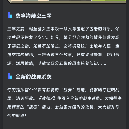
统率海陆空三军
三年之前，玛丝雅女王率领一众人等击退了古老的对手，令
澳兰尼亚恢复了安宁。如今，某个野心勃勃的域外阵营发现
了禁忌之物，如若不加阻拦，必将祸及这片土地与人民。走
进交错的剧情，一路杀过三个故事，只有果敢决策，巧用资
源，活用策略，才能让四分五裂的国家恢复如初……
全新的战奏系统
你的指挥官个个都有独特的“战奏”技能，能够助你扭转战
局，消灭恶敌。《战律2》将引入全新的战奏系统。大幅提高
指挥官的“战奏”能力，发动更为猛烈的攻势，大大提升你
们的胜算！