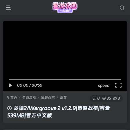
00:00
/
00:50
speed
首页
电脑游戏
策略战棋
正文
0
35
3
战律2/Wargroove 2 v1.2.9|策略战棋|容量
539MB|官方中文版