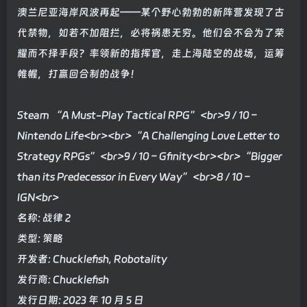
澳兰尼亚海岸风波再起——某个野心勃勃的新阵营发现了古
代禁物，如若不加阻拦，必将祸患无穷。他们会不会为了荣
耀而不择手段？率领新的指挥官，走上海陆空的战场，运筹
帷幄，打赢回合制的战争！
Steam “A Must-Play Tactical RPG”<br>9 / 10 –
Nintendo Life<br><br>“A Challenging Love Letter to
Strategy RPGs”<br>9 / 10 – Gfinity<br><br>“Bigger
than its Predecessor in Every Way”<br>8 / 10 –
IGN<br>
名称: 战律 2
类型: 策略
开发者: Chucklefish, Robotality
发行商: Chucklefish
发行日期: 2023 年 10 月 5 日