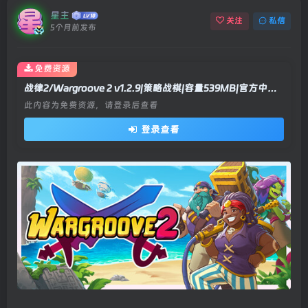
星主
关注
私信
5个月前发布
免费资源
战律2/Wargroove 2 v1.2.9|策略战棋|容量539MB|官方中文版
此内容为免费资源，请登录后查看
登录查看