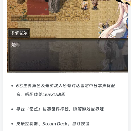
6名主要角色及菁英敌人所有对话皆附带日本声优配
音，搭配精美Live2D动画
寻找「记忆」拼凑世界样貌，瞭解游戏世界观
支援控制器、Steam Deck、自订按键