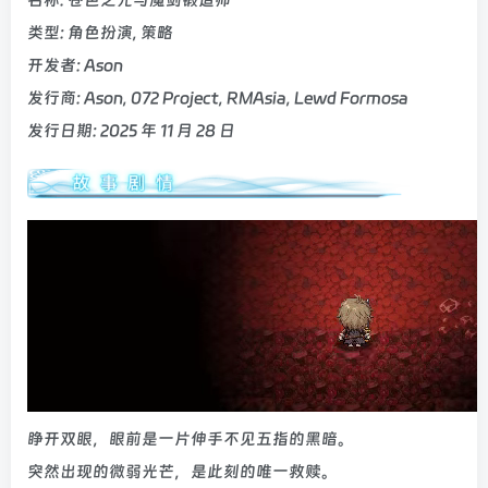
名称: 苍色之光与魔剑锻造师
类型: 角色扮演, 策略
开发者: Ason
发行商: Ason, 072 Project, RMAsia, Lewd Formosa
发行日期: 2025 年 11 月 28 日
睁开双眼，眼前是一片伸手不见五指的黑暗。
突然出现的微弱光芒，是此刻的唯一救赎。