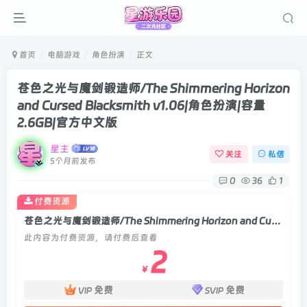
首页
电脑游戏
角色扮演
正文
苍色之光与魔剑锻造师/The Shimmering Horizon
and Cursed Blacksmith v1.06|角色扮演|容量
2.6GB|官方中文版
星主
关注
私信
5个月前发布
0
36
1
付费资源
苍色之光与魔剑锻造师/The Shimmering Horizon and Cursed Blacksmith v1.06|角色扮演|容量2.6GB|官方中文版
此内容为付费资源，请付费后查看
2
￥
免费
免费
VIP
SVIP