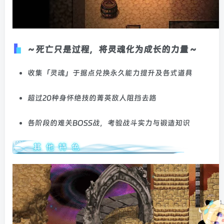
～死亡只是过程，将灵魂化为成长的力量～
收集「灵魂」于据点兑换永久能力提升及各式道具
超过20种身怀绝技的菁英敌人阻挡去路
各阶段的难关BOSS战，考验战斗实力与锻造知识