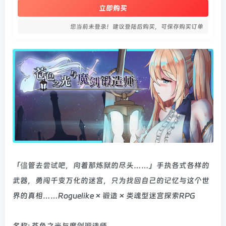
立即购买
您当前未登录！建议登陆后购买，可保存购买订单
「儘管去尝试吧，向着那炼狱的尽头……」手执各式各样的
武器，勇闯千变万化的迷宫，只为找回自己的记忆与这个世
界的真相……Roguelike × 锻造 × 类魂型迷宫探索RPG