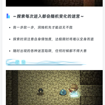
～探索每次进入都会随机变化的迷宫～
我一步敌一步，洞烛机先才能战无不胜
探索时须注意自身侵蚀度，达极限时将难以全身而退
随时出现的各种迷宫陷阱，任何时候都不得大意