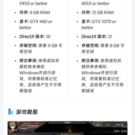
3450 or better
6550 or better
内存:
6 GB RAM
内存:
12 GB RAM
显卡:
GTX 460 or
显卡:
GTX 1070 or
better
better
DirectX 版本:
10
DirectX 版本:
12
存储空间:
需要 4 GB 可
存储空间:
需要 8 GB 可
用空间
用空间
附注事项:
使用虚拟机
附注事项:
使用虚拟机
器软体来模拟
器软体来模拟
Windows并进行游
Windows并进行游
戏，将需要较高记忆
戏，将需要较高记忆
体，且容易产生不可预
体，且容易产生不可预
期错误
期错误
游戏截图