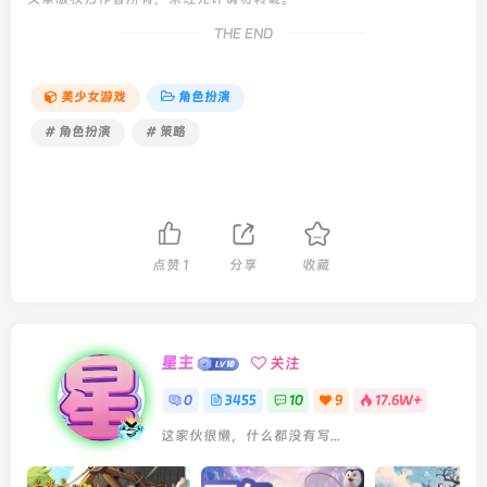
THE END
美少女游戏
角色扮演
# 角色扮演
# 策略
点赞
1
分享
收藏
星主
关注
0
3455
10
9
17.6W+
这家伙很懒，什么都没有写...