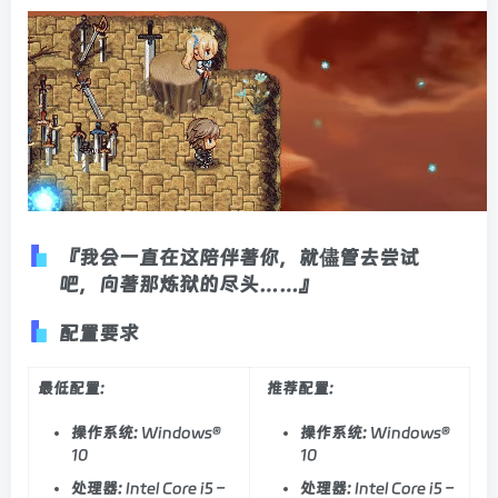
『我会一直在这陪伴著你，就儘管去尝试
吧，向著那炼狱的尽头……』
配置要求
最低配置:
推荐配置:
操作系统:
Windows®
操作系统:
Windows®
10
10
处理器:
Intel Core i5 –
处理器:
Intel Core i5 –