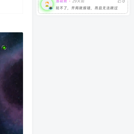
洛筱熙
29天前
0
玩不了，开局就报错，而且无法跳过