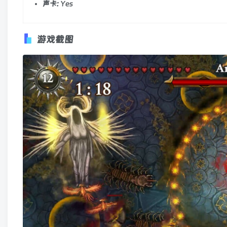
声卡:
Yes
游戏截图