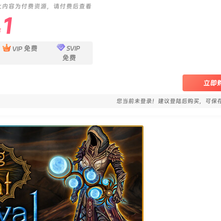
此内容为付费资源，请付费后查看
1
￥
免费
SVIP
VIP
免费
立即
您当前未登录！建议登陆后购买，可保