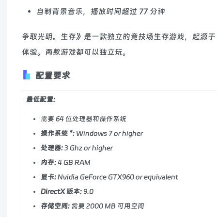
自制背景音乐，播放时间超过 77 分钟
争取光明。生存》是一款独立的竞技场生存游戏，起源于
体验。两款游戏都可以独立玩。
配置要求
最低配置:
需要 64 位处理器和操作系统
操作系统 *:
Windows 7 or higher
处理器:
3 Ghz or higher
内存:
4 GB RAM
显卡:
Nvidia GeForce GTX960 or equivalent
DirectX 版本:
9.0
存储空间:
需要 2000 MB 可用空间