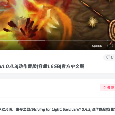
speed
0
al v1.0.4.3|动作冒险|容量1.6GB|官方中文版
关注