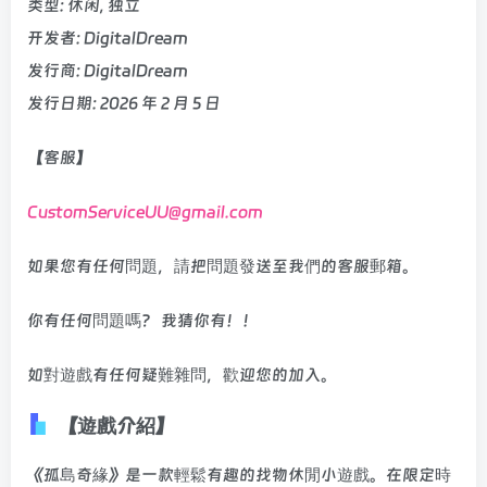
类型: 休闲, 独立
开发者: DigitalDream
发行商: DigitalDream
发行日期: 2026 年 2 月 5 日
【客服】
CustomServiceUU@gmail.com
如果您有任何問題，請把問題發送至我們的客服郵箱。
你有任何問題嗎？ 我猜你有！！
如對遊戲有任何疑難雜問，歡迎您的加入。
【遊戲介紹】
《孤島奇緣》是一款輕鬆有趣的找物休閒小遊戲。在限定時