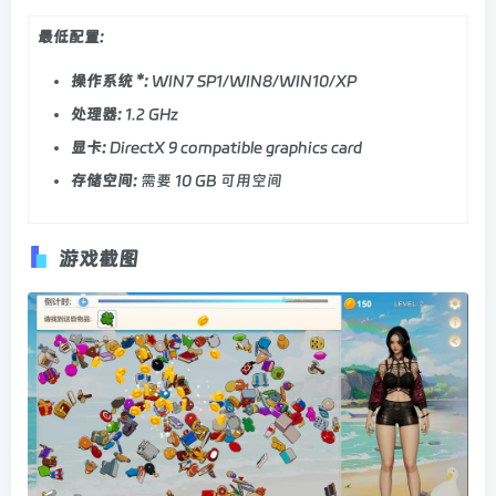
最低配置:
操作系统 *:
WIN7 SP1/WIN8/WIN10/XP
处理器:
1.2 GHz
显卡:
DirectX 9 compatible graphics card
存储空间:
需要 10 GB 可用空间
游戏截图