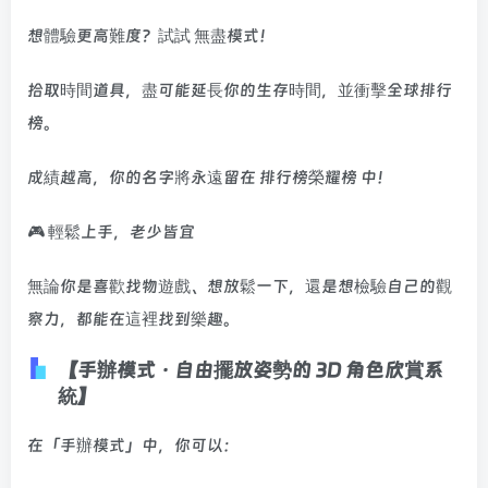
想體驗更高難度？試試 無盡模式！
拾取時間道具，盡可能延長你的生存時間，並衝擊全球排行
榜。
成績越高，你的名字將永遠留在 排行榜榮耀榜 中！
🎮 輕鬆上手，老少皆宜
無論你是喜歡找物遊戲、想放鬆一下，還是想檢驗自己的觀
察力，都能在這裡找到樂趣。
【手辦模式 · 自由擺放姿勢的 3D 角色欣賞系
統】
在「手辦模式」中，你可以：