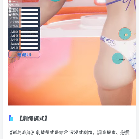
【劇情模式】
《孤島奇緣》劇情模式是結合 沉浸式劇情、調查探索、戀愛