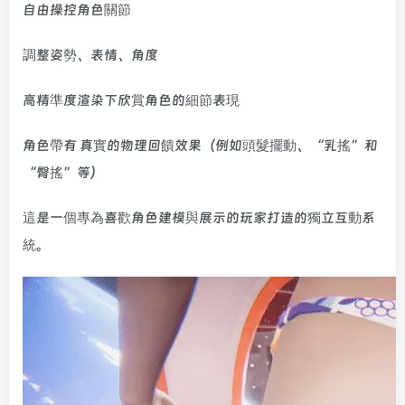
自由操控角色關節
調整姿勢、表情、角度
高精準度渲染下欣賞角色的細節表現
角色帶有 真實的物理回饋效果（例如頭髮擺動、“乳搖”和
“臀搖”等）
這是一個專為喜歡角色建模與展示的玩家打造的獨立互動系
統。