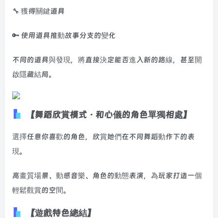
🔧 獲得關鍵道具
🔑 使用道具推動故事分支的變化
不同的道具與發現，將直接決定能否進入新的路線，甚至開
啟隱藏結局。
【舞蹈欣賞模式 · 和心儀的角色單獨相處】
選擇任意你喜歡的角色，欣賞她們在不同舞蹈動作下的表
現。
高畫質場景、動感音樂、角色的動態表演，為玩家打造一個
輕鬆觀賞的空間。
【遊戲特色總結】