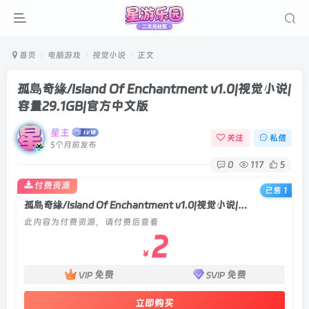
首页
电脑游戏
视觉小说
正文
孤島奇緣/Island Of Enchantment v1.0|视觉小说|
容量29.1GB|官方中文版
星主
关注
私信
5个月前发布
0
117
5
付费资源
已售 1
孤島奇緣/Island Of Enchantment v1.0|视觉小说|容量29.1GB|官方中文版
此内容为付费资源，请付费后查看
2
￥
免费
免费
VIP
SVIP
立即购买