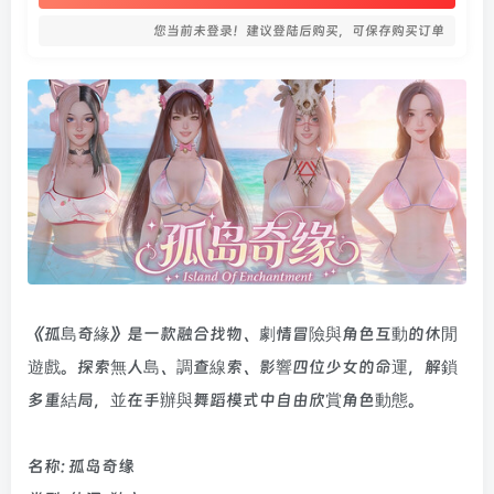
您当前未登录！建议登陆后购买，可保存购买订单
《孤島奇緣》是一款融合找物、劇情冒險與角色互動的休閒
遊戲。探索無人島、調查線索、影響四位少女的命運，解鎖
多重結局，並在手辦與舞蹈模式中自由欣賞角色動態。
名称: 孤岛奇缘