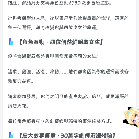
路線、多結局分支與角色互動 的 3D 敘事冒險遊戲。
從科考船到無人島，從甜蜜日常到陰影重重的陰謀，玩家的
每一個選擇，都將改變你與四位少女的命運。
【角色互動 · 四位個性鮮明的女生】
你將會遇到四名外表與個性完全不同的女生：
溫柔、倔強、活潑、冷酷……她們都會因為你的選擇而改變
態度與命運。
隨著劇情發展，你們之間可能產生友誼、信任，或更深層的
情感火花。
每位角色都有獨立的劇情線與獨特的事件觸發方式。
【宏大故事篇章 · 30萬字劇情沉浸體驗】