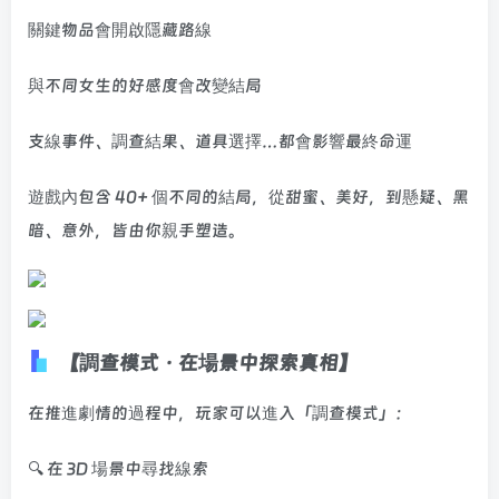
關鍵物品會開啟隱藏路線
與不同女生的好感度會改變結局
支線事件、調查結果、道具選擇…都會影響最終命運
遊戲內包含 40+ 個不同的結局，從甜蜜、美好，到懸疑、黑
暗、意外，皆由你親手塑造。
【調查模式 · 在場景中探索真相】
在推進劇情的過程中，玩家可以進入「調查模式」：
🔍 在 3D 場景中尋找線索