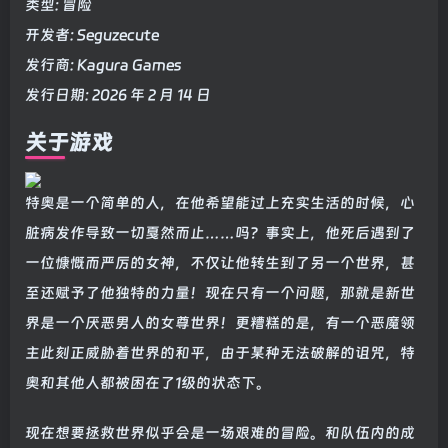
类型: 冒险
开发者: Seguzecute
发行商: Kagura Games
发行日期: 2026 年 2 月 14 日
关于游戏
特奥是一个简单的人，在他希望能过上充实生活的时候，心
脏病发作导致一切戛然而止……吗？事实上，他死后遇到了
一位慷慨而严厉的女神，不仅让他转生到了另一个世界，甚
至还赋予了他独特的力量！现在只有一个问题，那就是新世
界是一个厌恶男人的女尊世界！更糟糕的是，有一个恶魔领
主此刻正威胁着世界的和平，由于某种无法破解的诅咒，特
奥和其他人都被困在了1级的状态下。
现在想要拯救世界似乎会是一场艰难的冒险。和队伍内的成