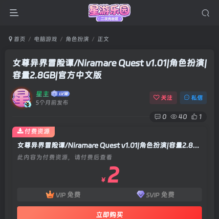
首页
电脑游戏
角色扮演
正文
女尊异界冒险谭/Niramare Quest v1.01|角色扮演|
容量2.8GB|官方中文版
星主
关注
私信
5个月前发布
0
40
1
付费资源
女尊异界冒险谭/Niramare Quest v1.01|角色扮演|容量2.8GB|官方中文版
此内容为付费资源，请付费后查看
2
￥
免费
免费
VIP
SVIP
立即购买