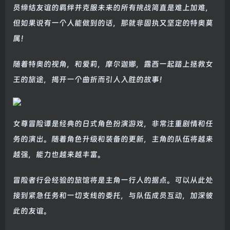
员缔结友谊的羁绊并克服未来的所有挑战简直是难上加难，
但如果说有一个人能做到的话，那就非固执又坚定的特奥莫
属！
随着特奥的视角，和爱莉，摩尔迦娜，露西一起踏上拯救女
王的旅途，揭开一个曲折而引人入胜的故事！
女尊冒险谭是经典的日式角色扮演游戏，非常注重剧情和任
务的演出。随着角色升级和装备的更新，主角的队伍将越来
越强，能力也越来越丰富。
冒险者行会经验的旅馆将是主角一行人的据点。可以从此处
接到紧急任务和一切支线的委托，与队伍成员互动，加深彼
此的友谊。