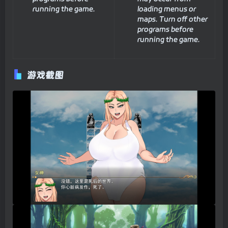
running the game.
loading menus or
maps. Turn off other
programs before
running the game.
游戏截图