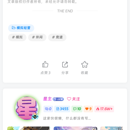
文章版权归作者所有，未经允许请勿转载。
THE END
模拟经营
# 模拟
# 休闲
# 竞速
点赞
3
分享
收藏
星主
关注
0
3455
10
9
17.6W+
这家伙很懒，什么都没有写...