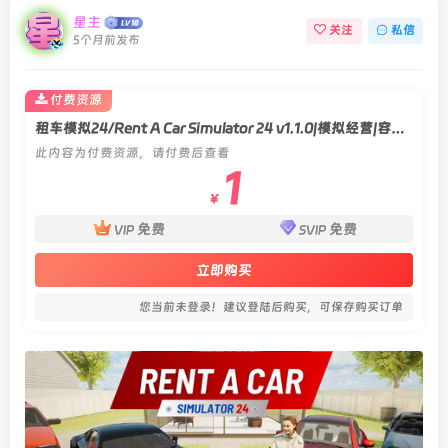
星主
关注
私信
5个月前发布
付费资源
租车模拟24/Rent A Car Simulator 24 v1.1.0|模拟经营|容量4.5GB|官方中文版
此内容为付费资源，请付费后查看
1
￥
免费
免费
VIP
SVIP
立即购买
您当前未登录！建议登陆后购买，可保存购买订单