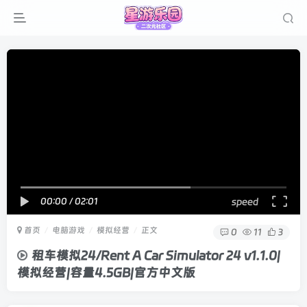
00:00
/
02:01
speed
首页
电脑游戏
模拟经营
正文
0
11
3
租车模拟24/Rent A Car Simulator 24 v1.1.0|
模拟经营|容量4.5GB|官方中文版