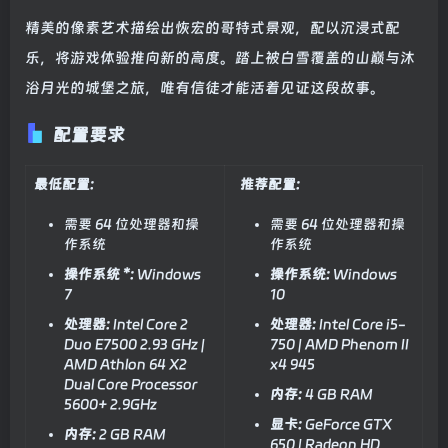
精美的像素艺术描绘出恢宏的哥特式景观，配以沉浸式配
乐，将游戏体验推向新的高度。踏上被白雪覆盖的山巅与沐
浴月光的城堡之旅，唯有信徒才能活着见证这段故事。
配置要求
最低配置:
推荐配置:
需要 64 位处理器和操
需要 64 位处理器和操
作系统
作系统
操作系统 *:
Windows
操作系统:
Windows
7
10
处理器:
Intel Core 2
处理器:
Intel Core i5-
Duo E7500 2.93 GHz |
750 | AMD Phenom II
AMD Athlon 64 X2
x4 945
Dual Core Processor
内存:
4 GB RAM
5600+ 2.9GHz
显卡:
GeForce GTX
内存:
2 GB RAM
650 | Radeon HD