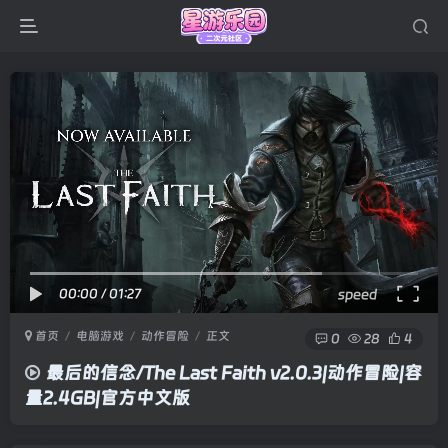
00:00
/
01:27
speed
首页
电脑游戏
动作冒险
正文
0
28
4
最后的信念/The Last Faith v2.0.3|动作冒险|容
量2.4GB|官方中文版