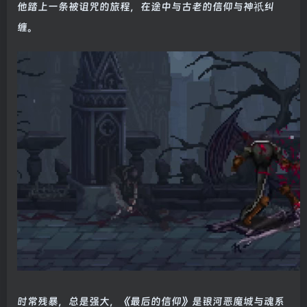
他踏上一条被诅咒的旅程，在途中与古老的信仰与神祇纠
缠。
时常残暴，总是强大，《最后的信仰》是银河恶魔城与魂系