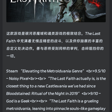
这款游戏是银河恶魔城和魂类游戏的极致结合。The Last
Faith 中充满着无情且精密的战斗，以及供你施展的丰富的
自定义处决动作。善与恶将受到同样的审判，击碎阻挡你的
一切。
Steam “Elevating the Metroidvania Genre”<br>9.5/10
– Noisy Pixel<br><br>“The Last Faith actually is, is the
closest thing to a new Castlevania we’ve had since
Bloodstained: Ritual of the Night in 2019”<br>9/10 –
God is a Geek<br><br>“The Last Faith is a grueling
metroidvania, leaning into pinnacle souls-like gameplay