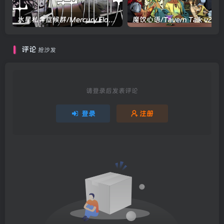
水星私奔症候群/Mercury Elopement Syndrome Build.22433510|动作冒险|容量598MB|官方中文版
评论
抢沙发
请登录后发表评论
登录
注册