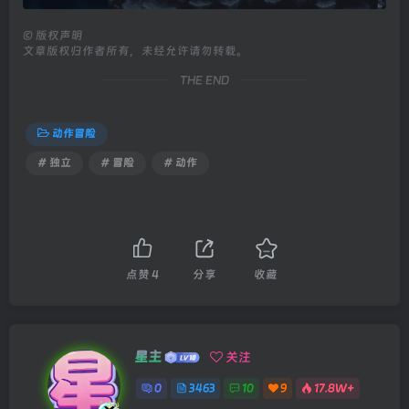
©
版权声明
文章版权归作者所有，未经允许请勿转载。
THE END
动作冒险
# 独立
# 冒险
# 动作
点赞
4
分享
收藏
星主
关注
0
3463
10
9
17.8W+