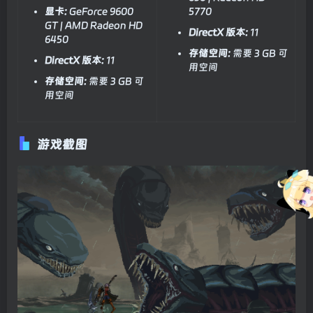
显卡:
GeForce 9600
5770
GT | AMD Radeon HD
DirectX 版本:
11
6450
存储空间:
需要 3 GB 可
DirectX 版本:
11
用空间
存储空间:
需要 3 GB 可
用空间
游戏截图