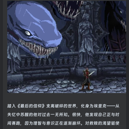
踏入《最后的信仰》支离破碎的世界，化身为埃里克——从
失忆中苏醒的他对过去一无所知。很快，他发现自己正与时
间赛跑，因为理智与意识正在逐渐崩坏。对救赎的渴望驱使