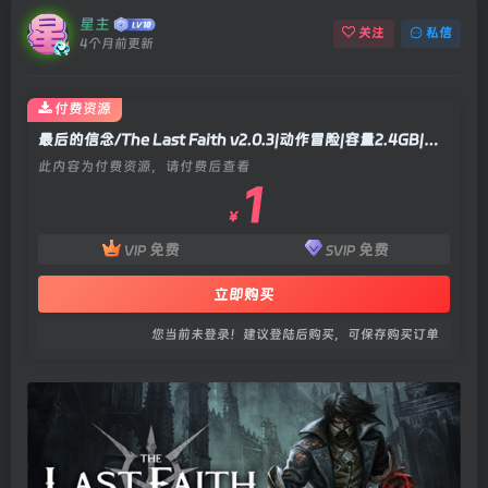
星主
关注
私信
4个月前更新
付费资源
最后的信念/The Last Faith v2.0.3|动作冒险|容量2.4GB|官方中文版
此内容为付费资源，请付费后查看
1
￥
免费
免费
VIP
SVIP
立即购买
您当前未登录！建议登陆后购买，可保存购买订单