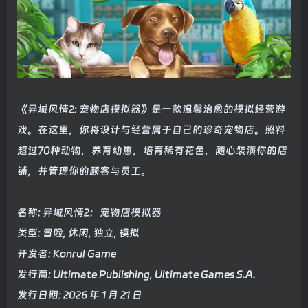
《异域风情2: 宠物店模拟器》是一款温馨治愈的模拟经营游
戏。在这里，你将设计与经营属于自己的珍奇宠物店。照料
超过70种动物，养育幼崽，培育稀有花色，随心装潢你的店
铺，并管理你的顾客与员工。
名称: 异域风情2：宠物店模拟器
类型: 冒险, 休闲, 独立, 模拟
开发者: Konrul Game
发行商: Ultimate Publishing, Ultimate Games S.A.
发行日期: 2026 年 1 月 21 日