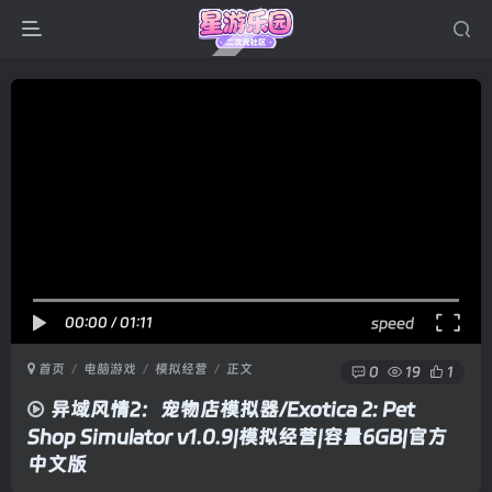
00:00
/
01:11
speed
首页
电脑游戏
模拟经营
正文
0
19
1
异域风情2：宠物店模拟器/Exotica 2: Pet
Shop Simulator v1.0.9|模拟经营|容量6GB|官方
中文版