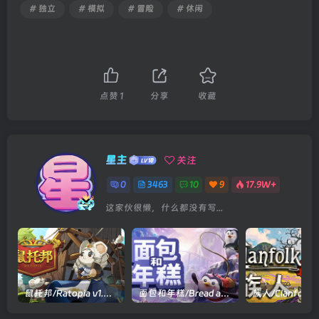
# 独立
# 模拟
# 冒险
# 休闲
点赞
1
分享
收藏
星主
关注
0
3463
10
9
17.9W+
这家伙很懒，什么都没有写...
鼠托邦/Ratopia v1.0.0530|策略模拟|容量2.9GB|官方中文版
面包和年糕/Bread and Fred Build.21411256|动作冒险|容量1.1GB|官方中文版