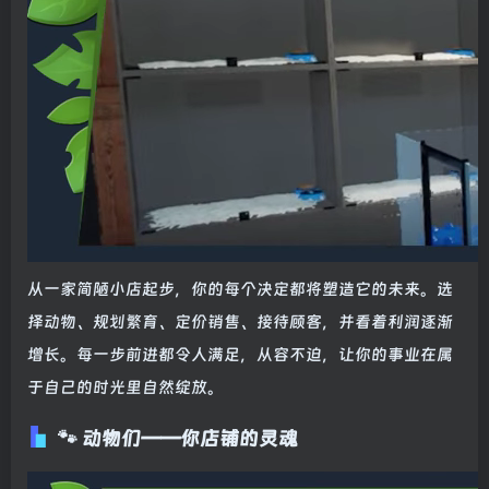
从一家简陋小店起步，你的每个决定都将塑造它的未来。选
择动物、规划繁育、定价销售、接待顾客，并看着利润逐渐
增长。每一步前进都令人满足，从容不迫，让你的事业在属
于自己的时光里自然绽放。
🐾 动物们——你店铺的灵魂