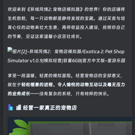
欢迎来到《异域风情2: 宠物店模拟器》的世界！你的店铺将
生机勃勃，每一只动物都是静待发现的宝藏。通过买卖与培
育心仪的动物来壮大生意，再将收益投入建设，按照你自己
的节奏，见证这家温馨小店茁壮成长。
享受一段温暖、轻度的模拟冒险。经营宠物店的全部意义，
就在于
轻松惬意的进程、令人愉悦的动物互动以及毫无压力
的业务成长
——没有复杂的系统，只有纯粹的快乐。
🏬 经营一家真正的宠物店