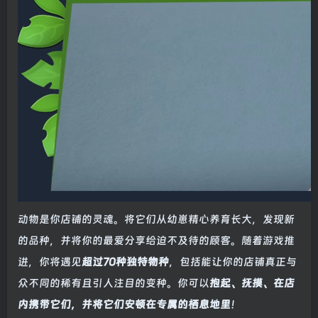
动物是你店铺的灵魂。将它们从幼崽精心养育长大，发现新
的品种，并将你的最爱分享给迫不及待的顾客。随着游戏推
进，你将遇见
超过70种独特物种
，包括能让你的店铺真正与
众不同的稀有且引人注目的变种。你可以
抱起、抚摸、在店
内携带它们，并将它们安顿在专属的栖息地里
！