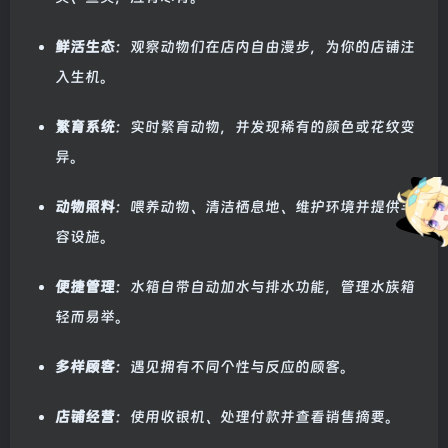
鲜活生态
：观察动物们在店内自由漫步，为你的店铺注
入生机。
繁育系统
：实时繁育动物，并发现稀有的颜色或花纹变
异。
动物照料
：喂养动物、清洁栖息地、维护环境并提供丰
容设施。
便捷管理
：水箱自带自动加水与排水功能，管理水族箱
轻而易举。
多样顾客
：遇见拥有不同个性与反应的顾客。
店铺经营
：使用收银机、处理付款并查看销售摘要。