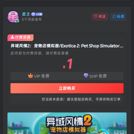
星主
关注
私信
5个月前发布
付费资源
异域风情2：宠物店模拟器/Exotica 2: Pet Shop Simulator v1.0.9|模拟经营|容量6GB|官方中文版
此内容为付费资源，请付费后查看
1
￥
免费
免费
VIP
SVIP
立即购买
您当前未登录！建议登陆后购买，可保存购买订单