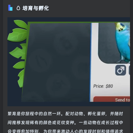
🥚 培育与孵化
繁育是你旅程中的自然一环。配对动物、孵化蛋卵，并随时
间推移发现稀有的颜色或花纹变种。一些动物在成长过程中
会变得愈加特别，为你带来激动人心的发现时刻和值得追求