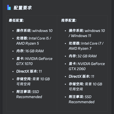
配置要求
最低配置:
推荐配置:
操作系统:
windows 10
操作系统:
windows 10
/ Windows 11
处理器:
Intel Core i5 /
AMD Ryzen 5
处理器:
Intel Core i7 /
AMD Ryzen 7
内存:
16 GB RAM
内存:
32 GB RAM
显卡:
NVIDIA GeForce
GTX 1070
显卡:
NVIDIA GeForce
GTX 2060
DirectX 版本:
11
DirectX 版本:
11
存储空间:
需要 10 GB
可用空间
存储空间:
需要 10 GB
可用空间
附注事项:
SSD
Recommended
附注事项:
SSD
Recommended