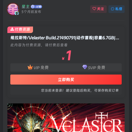
星主
关注
私信
5个月前发布
付费资源
维拉斯特/Velaster Build.21490791|动作冒险|容量6.7GB|官方中文版
此内容为付费资源，请付费后查看
1
￥
免费
免费
VIP
SVIP
立即购买
您当前未登录！建议登陆后购买，可保存购买订单