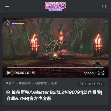
00:00
/
01:15
speed
首页
电脑游戏
动作冒险
正文
0
31
1
维拉斯特/Velaster Build.21490791|动作冒险|
容量6.7GB|官方中文版