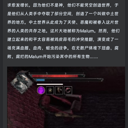
求愈发增长。因为他们不是神，他们不能凭空创造世界，于
是他们从人类手中夺取了部分空间，创造了一个叫做中土世
界的地方。中土世界从此成为了天使、恶魔和被卷入这片世
界的人类的共存之地。这片大地被称为Malum。然而，他们
建立起来的和平太容易被鸡皮蒜毛的冲突推翻，演变成了一
场充满血腥、血肉、蛆虫的战争。在无数尸体堆下扭曲、腐
败、腐烂的Malum开始污染其中的所有生物……