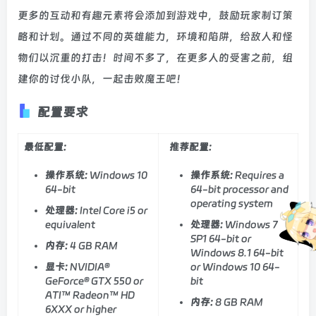
更多的互动和有趣元素将会添加到游戏中，鼓励玩家制订策
略和计划。通过不同的英雄能力，环境和陷阱，给敌人和怪
物们以沉重的打击！时间不多了，在更多人的受害之前，组
建你的讨伐小队，一起击败魔王吧！
配置要求
最低配置:
推荐配置:
操作系统:
Windows 10
操作系统:
Requires a
64-bit
64-bit processor and
operating system
处理器:
Intel Core i5 or
equivalent
处理器:
Windows 7
SP1 64-bit or
内存:
4 GB RAM
Windows 8.1 64-bit
显卡:
NVIDIA®
or Windows 10 64-
GeForce® GTX 550 or
bit
ATI™ Radeon™ HD
内存:
8 GB RAM
6XXX or higher