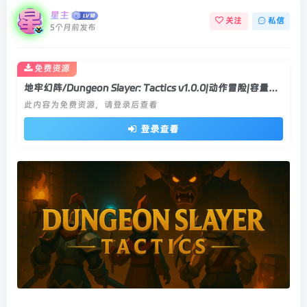
星主
关注
私信
5个月前发布
免费资源
地牢幻阵/Dungeon Slayer: Tactics v1.0.0|动作冒险|容量976MB|官方中文版
此内容为免费资源，请登录后查看
登录查看