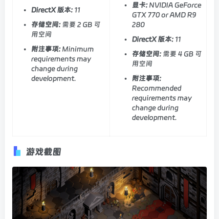
显卡:
NVIDIA GeForce
DirectX 版本:
11
GTX 770 or AMD R9
存储空间:
需要 2 GB 可
280
用空间
DirectX 版本:
11
附注事项:
Minimum
存储空间:
需要 4 GB 可
requirements may
用空间
change during
development.
附注事项:
Recommended
requirements may
change during
development.
游戏截图