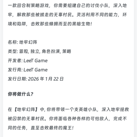
一款回合制策略游戏，你需要组建自己的讨伐小队，深入地
牢，解救那些被掳走的无辜村民。灵活利用不同的能力，环
境和陷阱，击败那些蜂拥而至的黑暗生物！
名称: 地牢幻阵
类型: 冒险, 独立, 角色扮演, 策略
开发者: LeeT Game
发行商: LeeT Game
发行日期: 2026 年 1 月 22 日
你将做什么?
在【地牢幻阵】中, 你将带领一个支英雄小队，深入地牢拯救
被囚禁的无辜村民。你将面临各种各样的可怕敌人，完成不
同的任务，直至击败最终的魔王！