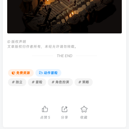
©
版权声明
文章版权归作者所有，未经允许请勿转载。
THE END
免费资源
动作冒险
# 独立
# 冒险
# 角色扮演
# 策略
点赞
5
分享
收藏