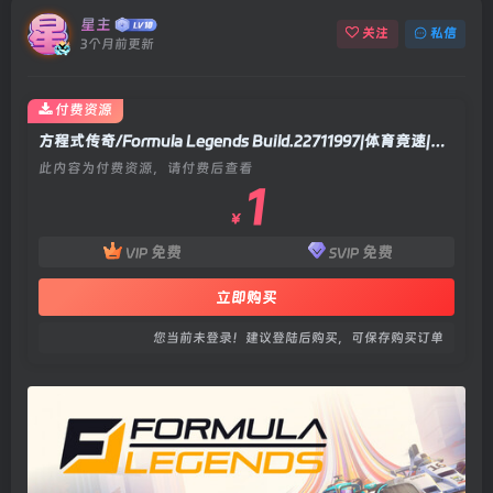
星主
关注
私信
3个月前更新
付费资源
方程式传奇/Formula Legends Build.22711997|体育竞速|容量11.7GB|官方中文版
此内容为付费资源，请付费后查看
1
￥
免费
免费
VIP
SVIP
立即购买
您当前未登录！建议登陆后购买，可保存购买订单