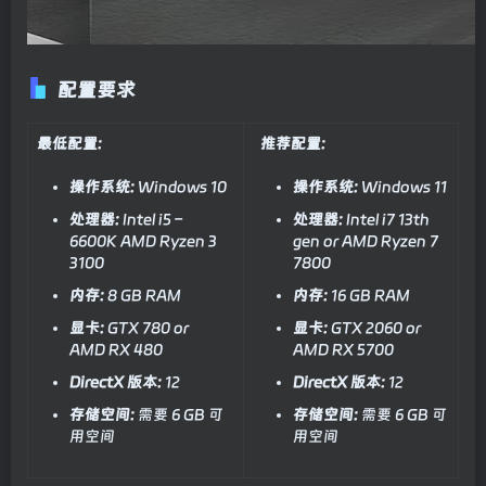
配置要求
最低配置:
推荐配置:
操作系统:
Windows 10
操作系统:
Windows 11
处理器:
Intel i5 –
处理器:
Intel i7 13th
6600K AMD Ryzen 3
gen or AMD Ryzen 7
3100
7800
内存:
8 GB RAM
内存:
16 GB RAM
显卡:
GTX 780 or
显卡:
GTX 2060 or
AMD RX 480
AMD RX 5700
DirectX 版本:
12
DirectX 版本:
12
存储空间:
需要 6 GB 可
存储空间:
需要 6 GB 可
用空间
用空间