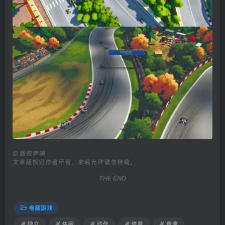
©
版权声明
文章版权归作者所有，未经允许请勿转载。
THE END
电脑游戏
# 独立
# 休闲
# 动作
# 体育
# 竞速