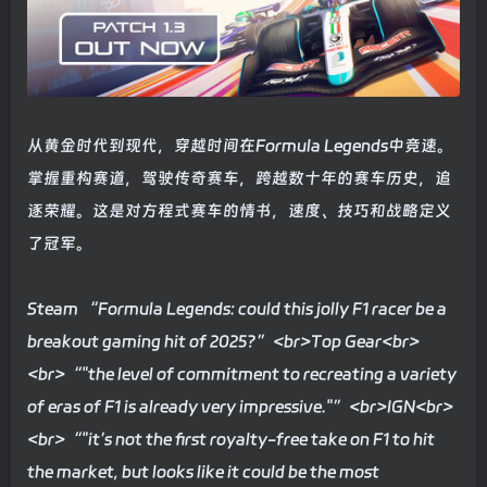
从黄金时代到现代，穿越时间在Formula Legends中竞速。
掌握重构赛道，驾驶传奇赛车，跨越数十年的赛车历史，追
逐荣耀。这是对方程式赛车的情书，速度、技巧和战略定义
了冠军。
Steam “Formula Legends: could this jolly F1 racer be a
breakout gaming hit of 2025?”<br>Top Gear<br>
<br>“"the level of commitment to recreating a variety
of eras of F1 is already very impressive."”<br>IGN<br>
<br>“"it’s not the first royalty-free take on F1 to hit
the market, but looks like it could be the most