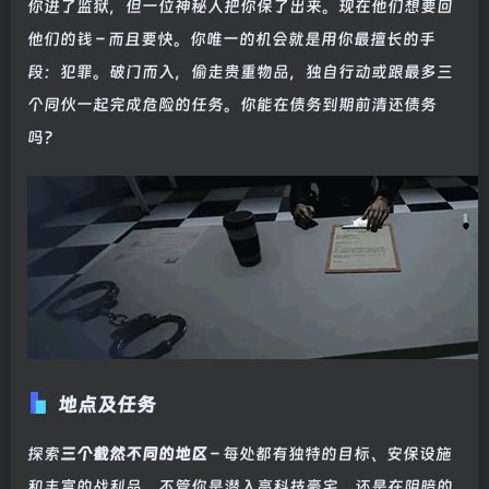
你进了监狱，但一位神秘人把你保了出来。现在他们想要回
他们的钱 – 而且要快。你唯一的机会就是用你最擅长的手
段：犯罪。破门而入，偷走贵重物品，独自行动或跟最多三
个同伙一起完成危险的任务。你能在债务到期前清还债务
吗？
地点及任务
探索
三个截然不同的地区
– 每处都有独特的目标、安保设施
和丰富的战利品。不管你是潜入高科技豪宅，还是在阴暗的