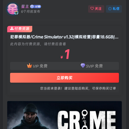
星主
关注
私信
6个月前发布
付费资源
犯罪模拟器/Crime Simulator v1.32|模拟经营|容量18.6GB|官方中文版
此内容为付费资源，请付费后查看
1
￥
免费
免费
VIP
SVIP
立即购买
您当前未登录！建议登陆后购买，可保存购买订单