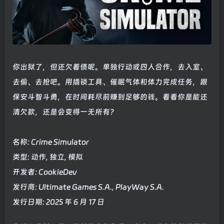
你出狱了，但还欠着债呢。单独行动或四人合作，去入室、
去偷、去抢吧。用撬锁工具、催眠气体和体力完成任务，跟
保安斗智斗勇，在时间耗尽前赚到足够的钱。看看你是能还
清欠款，还是会变得一无所有？
名称: Crime Simulator
类型: 动作, 独立, 模拟
开发者: CookieDev
发行商: Ultimate Games S.A., PlayWay S.A.
发行日期: 2025 年 6 月 17 日