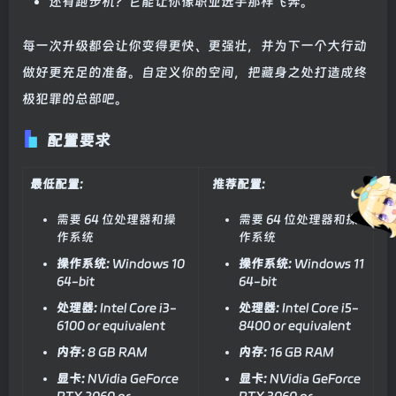
还有跑步机？它能让你像职业选手那样飞奔。
每一次升级都会让你变得更快、更强壮，并为下一个大行动
做好更充足的准备。自定义你的空间，把藏身之处打造成终
极犯罪的总部吧。
配置要求
最低配置:
推荐配置:
需要 64 位处理器和操
需要 64 位处理器和操
作系统
作系统
操作系统:
Windows 10
操作系统:
Windows 11
64-bit
64-bit
处理器:
Intel Core i3-
处理器:
Intel Core i5-
6100 or equivalent
8400 or equivalent
内存:
8 GB RAM
内存:
16 GB RAM
显卡:
NVidia GeForce
显卡:
NVidia GeForce
RTX 2060 or
RTX 3060 or