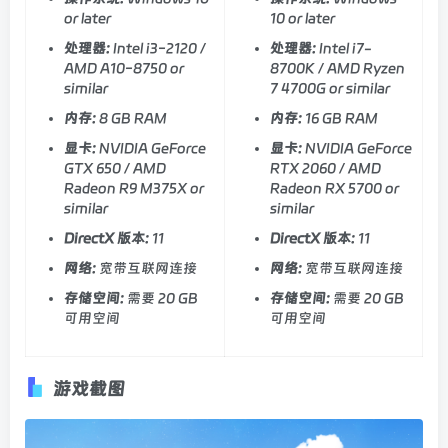
or later
10 or later
处理器:
Intel i3-2120 /
处理器:
Intel i7-
AMD A10-8750 or
8700K / AMD Ryzen
similar
7 4700G or similar
内存:
8 GB RAM
内存:
16 GB RAM
显卡:
NVIDIA GeForce
显卡:
NVIDIA GeForce
GTX 650 / AMD
RTX 2060 / AMD
Radeon R9 M375X or
Radeon RX 5700 or
similar
similar
DirectX 版本:
11
DirectX 版本:
11
网络:
宽带互联网连接
网络:
宽带互联网连接
存储空间:
需要 20 GB
存储空间:
需要 20 GB
可用空间
可用空间
游戏截图