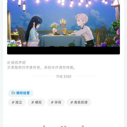
©
版权声明
文章版权归作者所有，未经允许请勿转载。
THE END
模拟经营
# 独立
# 模拟
# 休闲
# 角色扮演