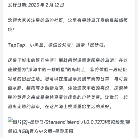
发行日期: 2026 年 2 月 12 日
欢迎大家关注星砂岛的社群，这里有星砂岛开发的最新情报
哦！
TapTap、小黑盒、微信公众号：搜索「星砂岛」
厌倦了城市的繁冗生活？那就回到温馨家园星砂岛吧！在这
座被誉为"深海中的一颗明星"的岛屿上，您将体验一段轻松
写意的田园生活。您可以在这里享受慢节奏的日常，与可爱
的水豚、猫狗等小动物为邻，体验渔获丰收的喜悦，探索神
秘的荧月之森或是单纯享受这座岛屿自然美景。让我们一起
逃离无聊的都市，在这片海上桃源重拾生活的美好。