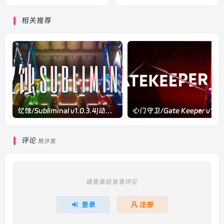
官方中文版
Aquarium Simulator v1.4|
模拟经营|容量1.4GB|官方中
相关推荐
文版
忆蚀/Subliminal v1.0.3.4|动作冒险|容量17.9GB|官方中文版
评论
抢沙发
请登录后发表评论
登录
注册