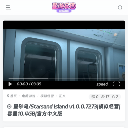
00:00
/
03:05
speed
首页
电脑游戏
模拟经营
正文
0
17
2
星砂岛/Starsand Island v1.0.0.7273|模拟经营|
容量10.4GB|官方中文版