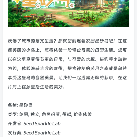
厌倦了城市的繁冗生活？那就回到温馨家园星砂岛吧！在这
座美丽的小岛上，您将体验一段轻松写意的田园生活。您可
以在这里享受慢节奏的日常，与可爱的水豚、猫狗等小动物
为邻，体验渔获丰收的喜悦，探索神秘的荧月之森或是单纯
享受这座岛屿自然美景。让我们一起逃离无聊的都市，在这
片海上桃源重拾生活的美好。
名称: 星砂岛
类型: 休闲, 独立, 角色扮演, 模拟, 抢先体验
开发者: Seed Sparkle Lab
发行商: Seed Sparkle Lab