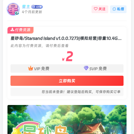
星主
关注
私信
4个月前更新
付费资源
星砂岛/Starsand Island v1.0.0.7273|模拟经营|容量10.4GB|官方中文版
此内容为付费资源，请付费后查看
2
￥
免费
免费
VIP
SVIP
立即购买
您当前未登录！建议登陆后购买，可保存购买订单