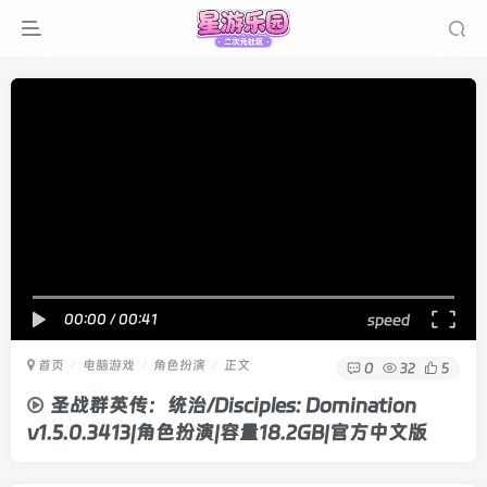
00:00
/
00:41
speed
首页
电脑游戏
角色扮演
正文
0
32
5
圣战群英传：统治/Disciples: Domination
v1.5.0.3413|角色扮演|容量18.2GB|官方中文版