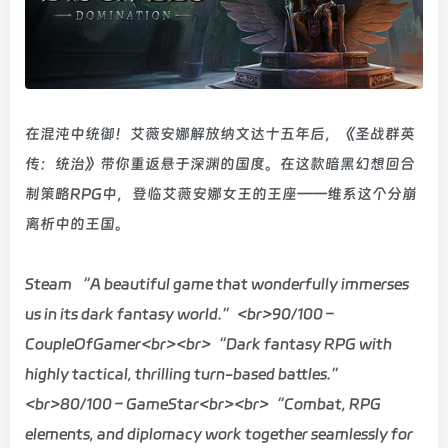
在混沌中统御！艾薇安娜解放纳文达十五年后，《圣战群英
传：统治》带你重返悬于深渊的国度。在这款暗黑幻想回合
制策略RPG中，登临艾薇安娜女王的王座——维系这个分崩
离析中的王国。
Steam “A beautiful game that wonderfully immerses
us in its dark fantasy world.”<br>90/100 –
CoupleOfGamer<br><br>“Dark fantasy RPG with
highly tactical, thrilling turn-based battles.”
<br>80/100 – GameStar<br><br>“Combat, RPG
elements, and diplomacy work together seamlessly for