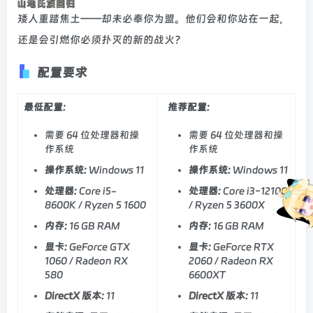
矮人重踏焦土——却未必奉你为盟。他们会和你站在一起，
还是会引燃你必须扑灭的新的战火？
配置要求
最低配置:
推荐配置:
需要 64 位处理器和操
需要 64 位处理器和操
作系统
作系统
操作系统:
Windows 11
操作系统:
Windows 11
处理器:
Core i5-
处理器:
Core i3-12100
8600K / Ryzen 5 1600
/ Ryzen 5 3600X
内存:
16 GB RAM
内存:
16 GB RAM
显卡:
GeForce GTX
显卡:
GeForce RTX
1060 / Radeon RX
2060 / Radeon RX
580
6600XT
DirectX 版本:
11
DirectX 版本:
11