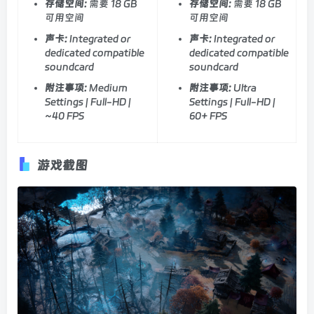
存储空间:
需要 18 GB
存储空间:
需要 18 GB
可用空间
可用空间
声卡:
Integrated or
声卡:
Integrated or
dedicated compatible
dedicated compatible
soundcard
soundcard
附注事项:
Medium
附注事项:
Ultra
Settings | Full-HD |
Settings | Full-HD |
~40 FPS
60+ FPS
游戏截图