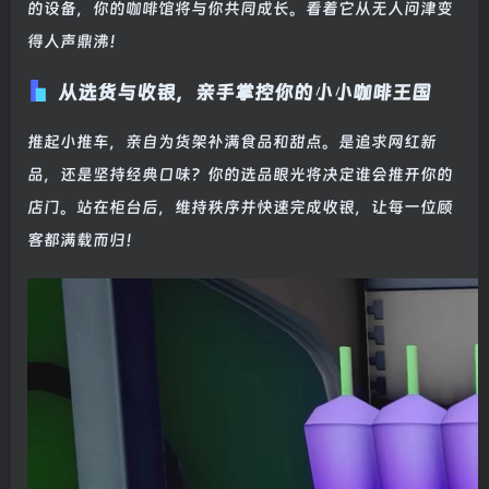
的设备，你的咖啡馆将与你共同成长。看着它从无人问津变
得人声鼎沸！
从选货与收银，亲手掌控你的小小咖啡王国
推起小推车，亲自为货架补满食品和甜点。是追求网红新
品，还是坚持经典口味？你的选品眼光将决定谁会推开你的
店门。站在柜台后，维持秩序并快速完成收银，让每一位顾
客都满载而归！