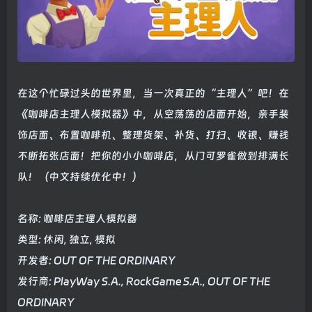
在这个忙碌过头的世界里，当一次真正的“主理人”吧！在
《咖啡店主理人模拟器》中，从空荡荡的店面开始，亲手装
饰店面、布置咖啡机、整理货架、补货、打扫、收银、赚钱
不断拓张店面！把你的小小咖啡店，从门可罗雀做到排满长
队！（中文持续优化中！）
名称: 咖啡店主理人模拟器
类型: 休闲, 独立, 模拟
开发者: OUT OF THE ORDINARY
发行商: PlayWay S.A., RockGame S.A., OUT OF THE
ORDINARY