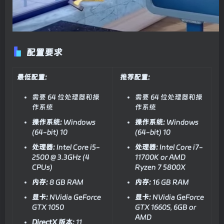
配置要求
最低配置:
推荐配置:
需要 64 位处理器和操
需要 64 位处理器和操
作系统
作系统
操作系统:
Windows
操作系统:
Windows
(64-bit) 10
(64-bit) 10
处理器:
Intel Core i5-
处理器:
Intel Core i7-
2500 @ 3.3GHz (4
11700K or AMD
CPUs)
Ryzen 7 5800X
内存:
8 GB RAM
内存:
16 GB RAM
显卡:
NVidia GeForce
显卡:
NVidia GeForce
GTX 1050
GTX 1660S, 6GB or
AMD
DirectX 版本:
11