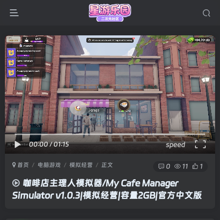
00:00
/
01:15
speed
首页
电脑游戏
模拟经营
正文
0
11
1
咖啡店主理人模拟器/My Cafe Manager
Simulator v1.0.3|模拟经营|容量2GB|官方中文版