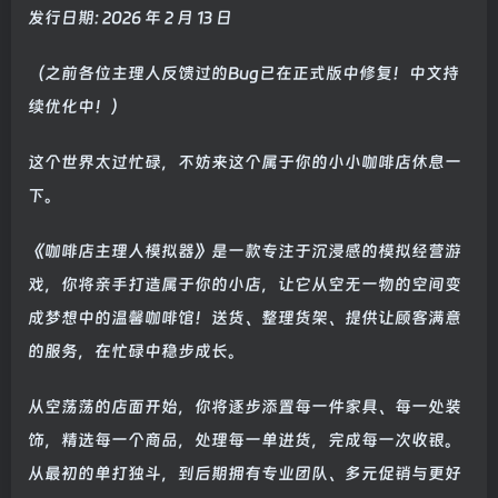
发行日期: 2026 年 2 月 13 日
（之前各位主理人反馈过的Bug已在正式版中修复！中文持
续优化中！）
这个世界太过忙碌，不妨来这个属于你的小小咖啡店休息一
下。
《咖啡店主理人模拟器》是一款专注于沉浸感的模拟经营游
戏，你将亲手打造属于你的小店，让它从空无一物的空间变
成梦想中的温馨咖啡馆！送货、整理货架、提供让顾客满意
的服务，在忙碌中稳步成长。
从空荡荡的店面开始，你将逐步添置每一件家具、每一处装
饰，精选每一个商品，处理每一单进货，完成每一次收银。
从最初的单打独斗，到后期拥有专业团队、多元促销与更好