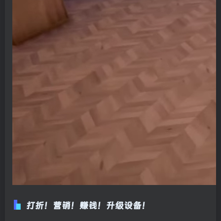
打折！营销！赚钱！升级设备！