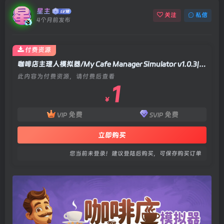
星主
关注
私信
4个月前发布
付费资源
咖啡店主理人模拟器/My Cafe Manager Simulator v1.0.3|模拟经营|容量2GB|官方中文版
此内容为付费资源，请付费后查看
1
￥
免费
免费
VIP
SVIP
立即购买
您当前未登录！建议登陆后购买，可保存购买订单