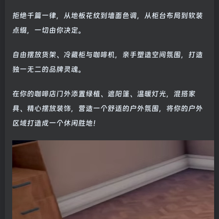
拒绝千篇一律，从地板花纹到墙面色调，从柜台布局到软装
点缀，一切由你决定。
自由摆放货架、冷藏柜与咖啡机，亲手塑造空间氛围，打造
独一无二的品牌灵魂。
在你的咖啡店门外添置绿植、遮阳篷、温暖灯光，混搭家
具、精心摆放装饰，营造一个舒适的户外氛围，将你的户外
区域打造成一个休闲胜地！