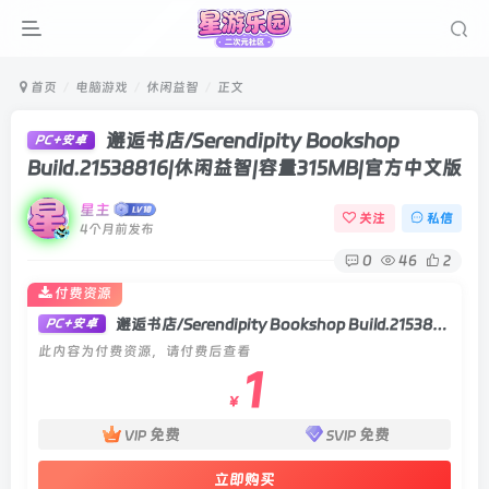
首页
电脑游戏
休闲益智
正文
邂逅书店/Serendipity Bookshop
PC+安卓
Build.21538816|休闲益智|容量315MB|官方中文版
星主
关注
私信
4个月前发布
0
46
2
付费资源
邂逅书店/Serendipity Bookshop Build.21538816|休闲益智|容量315MB|官方中文版
PC+安卓
此内容为付费资源，请付费后查看
1
￥
免费
免费
VIP
SVIP
立即购买