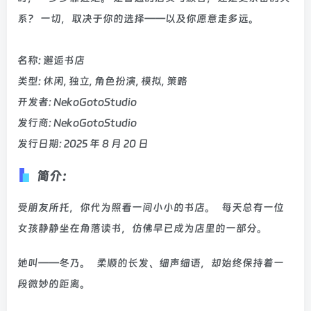
系？ 一切，取决于你的选择——以及你愿意走多远。
名称: 邂逅书店
类型: 休闲, 独立, 角色扮演, 模拟, 策略
开发者: NekoGotoStudio
发行商: NekoGotoStudio
发行日期: 2025 年 8 月 20 日
简介：
受朋友所托，你代为照看一间小小的书店。 每天总有一位
女孩静静坐在角落读书，仿佛早已成为店里的一部分。
她叫——冬乃。 柔顺的长发、细声细语，却始终保持着一
段微妙的距离。