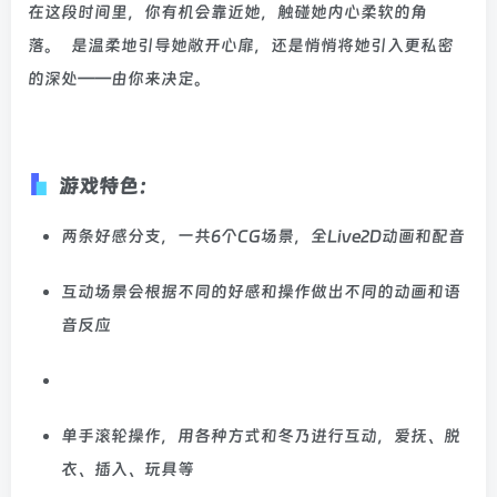
在这段时间里，你有机会靠近她，触碰她内心柔软的角
落。 是温柔地引导她敞开心扉，还是悄悄将她引入更私密
的深处——由你来决定。
游戏特色：
两条好感分支，一共6个CG场景，全Live2D动画和配音
互动场景会根据不同的好感和操作做出不同的动画和语
音反应
单手滚轮操作，用各种方式和冬乃进行互动，爱抚、脱
衣、插入、玩具等