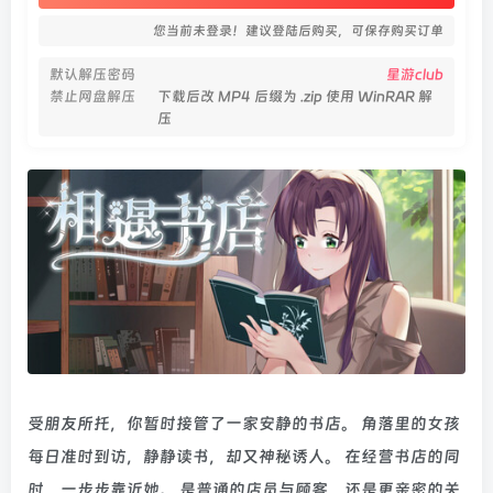
您当前未登录！建议登陆后购买，可保存购买订单
默认解压密码
星游club
禁止网盘解压
下载后改 MP4 后缀为 .zip 使用 WinRAR 解
压
受朋友所托，你暂时接管了一家安静的书店。 角落里的女孩
每日准时到访，静静读书，却又神秘诱人。 在经营书店的同
时，一步步靠近她。 是普通的店员与顾客，还是更亲密的关