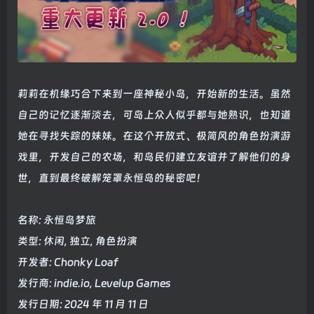
莉莉在机缘巧合下来到一座神秘小岛，开始新的生活。虽然
自己的记忆逐渐淡去，可岛上众人似乎都与她熟识，也知道
她在寻找失踪的妹妹。在这个开放式、极简风的角色扮演游
戏里，开发自己的农场，和岛民们建立友谊并了解他们的身
世，直到最终破解笼罩永恒岛的秘密吧！
名称: 永恒岛梦旅
类型: 休闲, 独立, 角色扮演
开发者: Chonky Loaf
发行商: indie.io, Levelup Games
发行日期: 2024 年 11 月 11 日