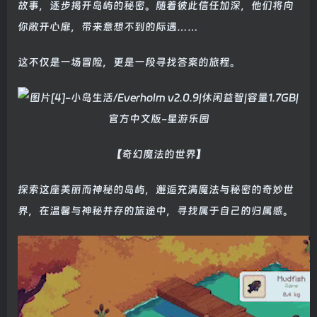
故事，逐步揭开岛屿的秘密。随着彼此信任加深，他们将向
你敞开心扉，带来意想不到的际遇……
这不仅是一场冒险，更是一段寻找答案的旅程。
【奇幻魔法的世界】
探索这座美丽而神秘的岛屿，邂逅充满魔法与秘密的奇妙世
界，在温馨与神秘并存的旅途中，寻找属于自己的归属感。