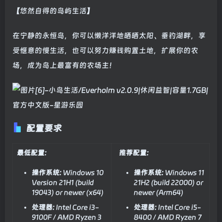
【悠然自得的岛屿生活】
在宁静的永恒岛，你可以懒洋洋地晒晒太阳、垂钓湖畔，享
受惬意的慢生活，也可以努力赚钱购置土地，扩展你的农
场，成为岛上最富有的农场主！
配置要求
最低配置:
推荐配置:
操作系统:
Windows 10
操作系统:
Windows 11
Version 21H1 (build
21H2 (build 22000) or
19043) or newer (x64)
newer (Arm64)
处理器:
Intel Core i3-
处理器:
Intel Core i5-
9100F / AMD Ryzen 3
8400 / AMD Ryzen 7