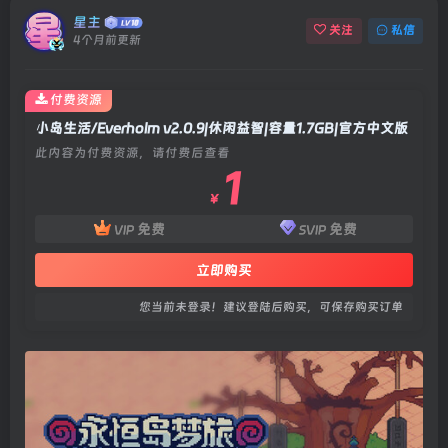
星主
关注
私信
4个月前更新
付费资源
小岛生活/Everholm v2.0.9|休闲益智|容量1.7GB|官方中文版
此内容为付费资源，请付费后查看
1
￥
免费
免费
VIP
SVIP
立即购买
您当前未登录！建议登陆后购买，可保存购买订单