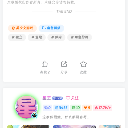
文章版权归作者所有，未经允许请勿转载。
THE END
美少女游戏
角色扮演
# 独立
# 冒险
# 休闲
# 角色扮演
点赞
2
分享
收藏
星主
关注
0
3455
10
9
17.7W+
这家伙很懒，什么都没有写...