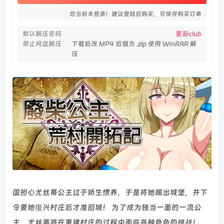
您当前未登录！建议登陆后购买，可保存购买订单
默认解压密码
星游club
禁止网盘解压
下载后改 MP4 后缀为 .zip 使用 WinRAR 解
压
国担心尤丝蒂公主过于娇生惯养，于是将她踢出城堡，并下
令要她復兴村庄后才准回城！ 为了成为独当一面的一流公
主，尤丝蒂将在重建村庄的过程中面临各种色色的挑战！