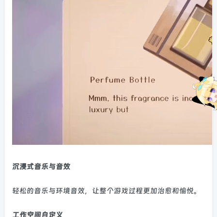
沉浸式音乐与音效
轻松的音乐与环境音效，让整个游戏过程更加治愈和愉悦。
工作空间自定义