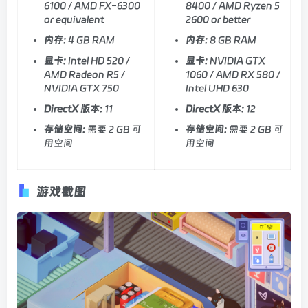
6100 / AMD FX-6300
8400 / AMD Ryzen 5
or equivalent
2600 or better
内存:
4 GB RAM
内存:
8 GB RAM
显卡:
Intel HD 520 /
显卡:
NVIDIA GTX
AMD Radeon R5 /
1060 / AMD RX 580 /
NVIDIA GTX 750
Intel UHD 630
DirectX 版本:
11
DirectX 版本:
12
存储空间:
需要 2 GB 可
存储空间:
需要 2 GB 可
用空间
用空间
游戏截图