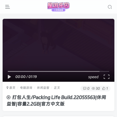
00:00
/
01:19
speed
首页
电脑游戏
休闲益智
正文
0
30
1
打包人生/Packing Life Build.22055563|休闲
益智|容量2.2GB|官方中文版