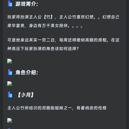
游戏简介：
玩家将扮演主人公【竹】，主人公竹喜欢幻想。。幻想自己
荣华富贵，身边有万千美女陪伴。。。。
可是他身边其实一穷二白，每周还得缴纳高额的房租。在这
种高压下玩家扮演的角色该如何选择？
角色介绍：
【小月】
主人公竹所结识的双胞胎姐妹之一，有着俏皮的性格