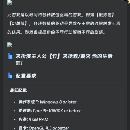
此游戏是以时间和各种数值驱动的游戏。例如【锻炼值】
【幻想值】，各项数值的驱动会导致在不同的时间触发不同
的结果。游戏会根据你的不同行动解锁不同的剧情。
来扮演主人公【竹】来拯救/毁灭 他的生活
吧！
配置要求
最低配置:
操作系统 *:
Windows 8 or later
处理器:
Core i5-10600K or better
内存:
4 GB RAM
显卡:
OpenGL 4.5 or better