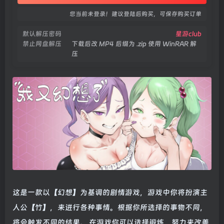
您当前未登录！建议登陆后购买，可保存购买订单
默认解压密码
星游club
禁止网盘解压
下载后改 MP4 后缀为 .zip 使用 WinRAR 解
压
这是一款以【幻想】为基调的剧情游戏，游戏中你将扮演主
人公【竹】，来进行各种事情。根据你所选择的事物不同，
将会触发不同的结果。 在游戏你可以选择锻炼，努力来改善