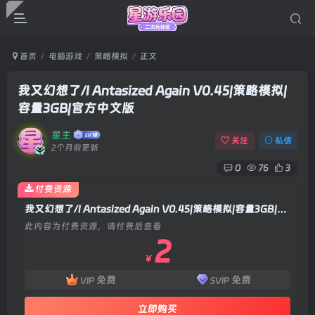
首页
电脑游戏
策略模拟
正文
我又幻想了/I Antasized Again V0.45|策略模拟|
容量3GB|官方中文版
星主
关注
私信
2个月前更新
0
76
3
付费资源
我又幻想了/I Antasized Again V0.45|策略模拟|容量3GB|官方中文版
此内容为付费资源，请付费后查看
2
￥
免费
免费
VIP
SVIP
立即购买