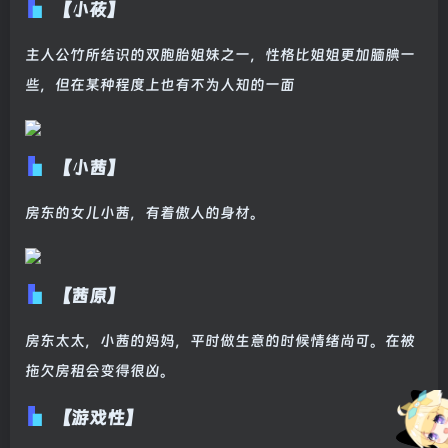
【小莜】
主人公竹所结识的双胞胎姐妹之一，性格比姐姐更加腼腆一
些，但在某种程度上也有不为人知的一面
【小茜】
房东的女儿小茜，有着傲人的身材。
【茜原】
房东太太，小茜的妈妈，平时做生意的时候情绪尚可。在被
拖欠房租会变得很凶。
【游戏性】