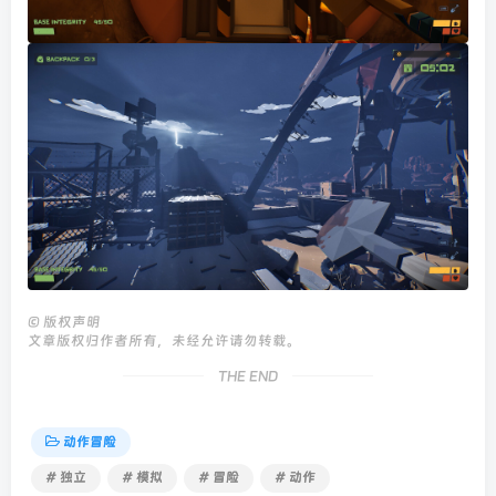
©
版权声明
文章版权归作者所有，未经允许请勿转载。
THE END
动作冒险
# 独立
# 模拟
# 冒险
# 动作