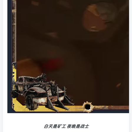
白天是矿工 夜晚是战士