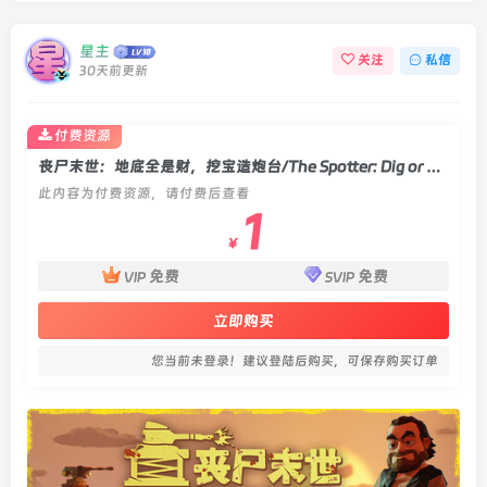
星主
关注
私信
30天前更新
付费资源
丧尸末世：地底全是财，挖宝造炮台/The Spotter: Dig or Die v1.1|动作冒险|容量2.6GB|官方中文版
此内容为付费资源，请付费后查看
1
￥
免费
免费
VIP
SVIP
立即购买
您当前未登录！建议登陆后购买，可保存购买订单