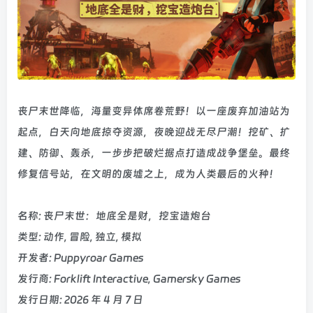
丧尸末世降临，海量变异体席卷荒野！以一座废弃加油站为
起点，白天向地底掠夺资源，夜晚迎战无尽尸潮！挖矿、扩
建、防御、轰杀，一步步把破烂据点打造成战争堡垒。最终
修复信号站，在文明的废墟之上，成为人类最后的火种！
名称: 丧尸末世：地底全是财，挖宝造炮台
类型: 动作, 冒险, 独立, 模拟
开发者: Puppyroar Games
发行商: Forklift Interactive, Gamersky Games
发行日期: 2026 年 4 月 7 日