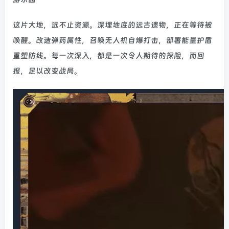
这片大地，远不止资源。深埋地底的远古遗物，正在等待被
唤醒。改造弹药属性，召唤无人机自爆打击，部署能量护盾
重塑防线。每一次深入，都是一次令人期待的探险，而回
报，足以改变战局。