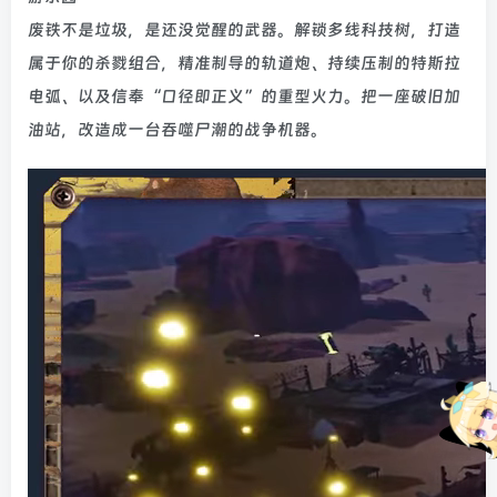
废铁不是垃圾，是还没觉醒的武器。解锁多线科技树，打造
属于你的杀戮组合，精准制导的轨道炮、持续压制的特斯拉
电弧、以及信奉“口径即正义”的重型火力。把一座破旧加
油站，改造成一台吞噬尸潮的战争机器。