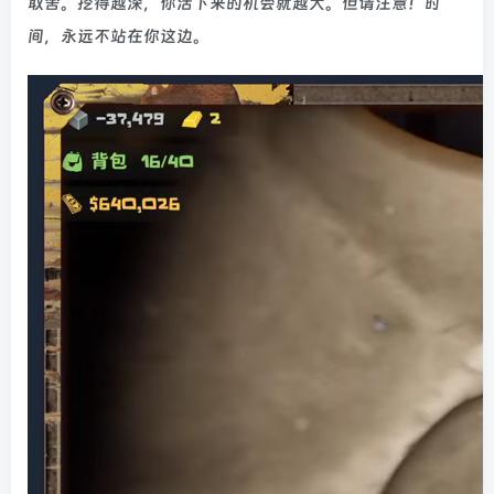
取舍。挖得越深，你活下来的机会就越大。但请注意！时
间，永远不站在你这边。