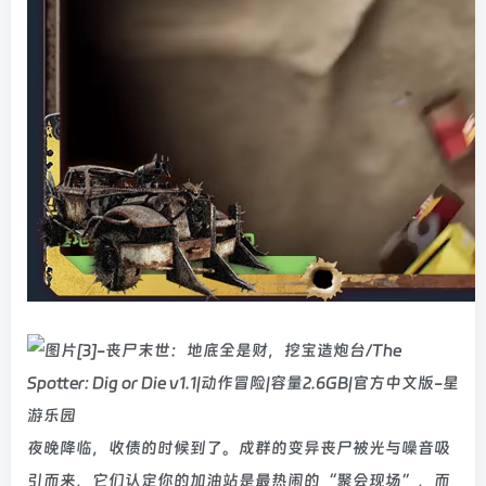
夜晚降临，收债的时候到了。成群的变异丧尸被光与噪音吸
引而来，它们认定你的加油站是最热闹的“聚会现场”，而