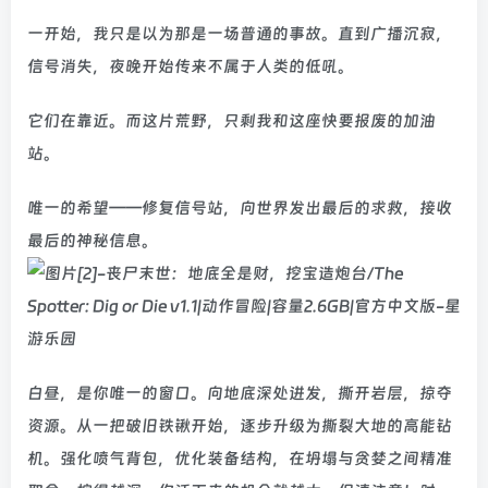
一开始，我只是以为那是一场普通的事故。直到广播沉寂，
信号消失，夜晚开始传来不属于人类的低吼。
它们在靠近。而这片荒野，只剩我和这座快要报废的加油
站。
唯一的希望——修复信号站，向世界发出最后的求救，接收
最后的神秘信息。
白昼，是你唯一的窗口。向地底深处进发，撕开岩层，掠夺
资源。从一把破旧铁锹开始，逐步升级为撕裂大地的高能钻
机。强化喷气背包，优化装备结构，在坍塌与贪婪之间精准