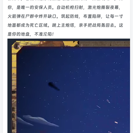
你，是唯一的安保人员。自动机枪扫射，激光炮撕裂夜幕，
火箭弹在尸群中炸开缺口。筑起防线，布置陷阱，让每一寸
地面都成为死亡区域。跳上主炮塔，亲手把战局轰回去。这
是你的地盘，不准沦陷！