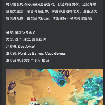
魔幻混乱的Roguelike生存游戏。打造疯狂魔杖，进化并融
合强大魔法，装备奇葩配件，掌握神圣遗物之力。准备消灭
饥饿青蛙群，挑战强大Boss，体验独特不可预测的冒险！
名称: 魔鸡马奇克 2
类型: 动作, 独立, 角色扮演
开发者: Deadpixel
发行商: Nuntius Games, Vsoo Games
发行日期: 2025 年 9 月 10 日