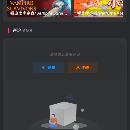
吸血鬼幸存者/Vampire Survivors v1.15.110|动作冒险|容量1.1GB|官方中文版
评论
抢沙发
请登录后发表评论
登录
注册