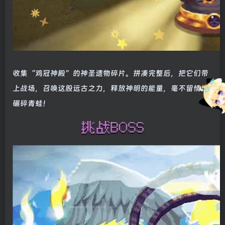
收集“鸡冠神殿”的神圣遗物碎片。拼凑完整后，把它们带
上战场，召唤这股远古之力，释放神明的能量，毫不留情地
碾碎青蛙！