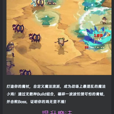
打造你的魔杖，自定义魔法流派，成为战场上最混乱的魔法
小鸡！通过无数种Build组合，碾碎一波波饥饿可怕的青蛙，
并击败Boss，证明你的鸡无坚不摧！