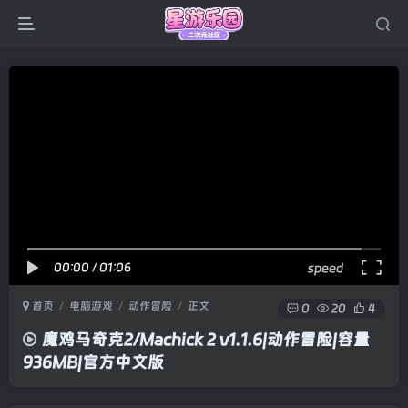
00:00
/
01:06
speed
首页
电脑游戏
动作冒险
正文
0
20
4
魔鸡马奇克2/Machick 2 v1.1.6|动作冒险|容量
936MB|官方中文版