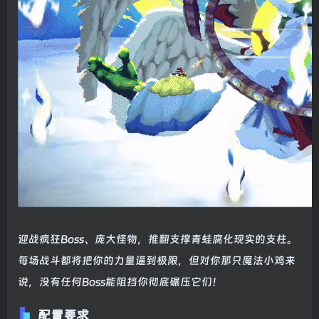
迎战疯狂Boss、庞大怪物，推翻支撑青蛙腐化现实的支柱。
每场战斗都将把你的力量逼到极限，但对你那只魔法小鸡来
说，没有任何Boss能阻挡你彻底碾压它们！
配置要求