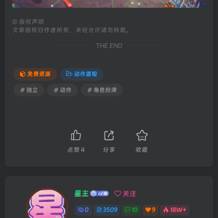
©
版权声明
文章版权归作者所有，未经允许请勿转载。
THE END
免费资源
动作冒险
# 独立
# 动作
# 角色扮演
点赞
4
分享
收藏
星主
关注
0
3509
10
9
18W+