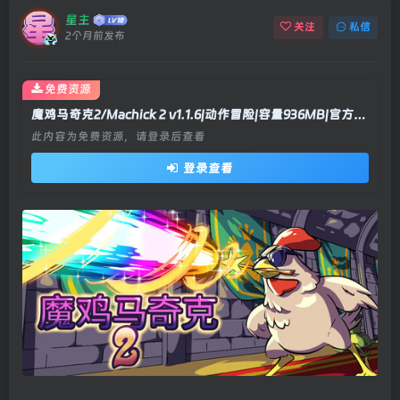
星主
关注
私信
2个月前发布
免费资源
魔鸡马奇克2/Machick 2 v1.1.6|动作冒险|容量936MB|官方中文版
此内容为免费资源，请登录后查看
登录查看