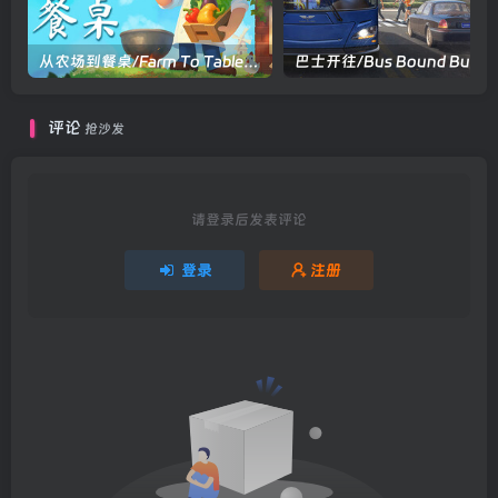
从农场到餐桌/Farm To Table Build.23657702|模拟经营|容量2.3GB|官方中文版
评论
抢沙发
请登录后发表评论
登录
注册