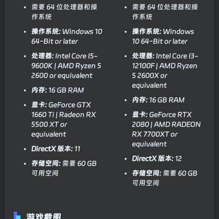
需要 64 位处理器和操
需要 64 位处理器和操
作系统
作系统
操作系统:
Windows 10
操作系统:
Windows
64-Bit or later
10 64-Bit or later
处理器:
Intel Core I5-
处理器:
Intel Core I3-
9600K | AMD Ryzen 5
12100F | AMD Ryzen
2600 or equivalent
5 2600X or
equivalent
内存:
16 GB RAM
内存:
16 GB RAM
显卡:
GeForce GTX
1660 Ti | Radeon RX
显卡:
GeForce RTX
5500 XT or
2080 | AMD RADEON
equivalent
RX 7700XT or
equivalent
DirectX 版本:
11
DirectX 版本:
12
存储空间:
需要 60 GB
可用空间
存储空间:
需要 60 GB
可用空间
游戏截图