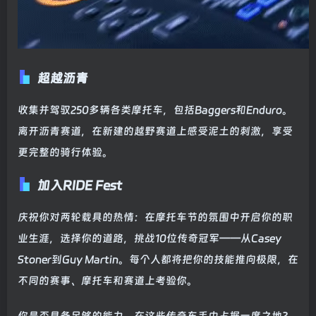
超越沥青
收集并驾驭250多辆各类摩托车，包括Baggers和Enduro。
离开沥青赛道，在新建的越野赛道上感受泥土的刺激，享受
更完整的骑行体验。
加入RIDE Fest
庆祝你对两轮载具的热情：在摩托车节的氛围中开启你的职
业生涯，选择你的道路，挑战10位传奇冠军——从Casey
Stoner到Guy Martin。每个人都将把你的技能推向极限，在
不同的赛事、摩托车和赛道上考验你。
你是否具备足够的能力，在这些传奇车手中占据一席之地？