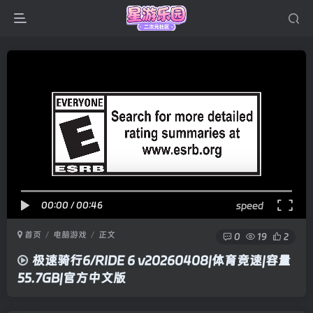
00:00
/
00:46
speed
首页
电脑游戏
正文
0
19
2
极速骑行6/RIDE 6 v20260408|体育竞速|容量
55.7GB|官方中文版