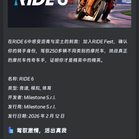
在RIDE 6中感受沥青与泥土的刺激：加入RIDE Fest，确认
你的骑手身份，驾驭250多辆不同类别的摩托车，挑战真正
的摩托车传奇车手，证明你才是精英中的精英。
名称: RIDE 6
类型: 竞速, 模拟, 体育
开发者: Milestone S.r.l.
发行商: Milestone S.r.l.
发行日期: 2026 年 2 月 12 日
驾驭激情，活出真我