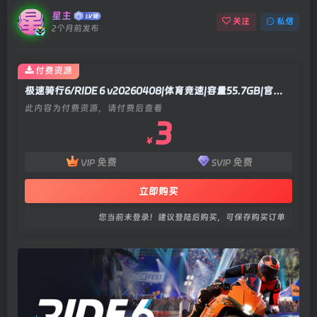
星主
关注
私信
2个月前发布
付费资源
极速骑行6/RIDE 6 v20260408|体育竞速|容量55.7GB|官方中文版
此内容为付费资源，请付费后查看
3
￥
免费
免费
VIP
SVIP
立即购买
您当前未登录！建议登陆后购买，可保存购买订单