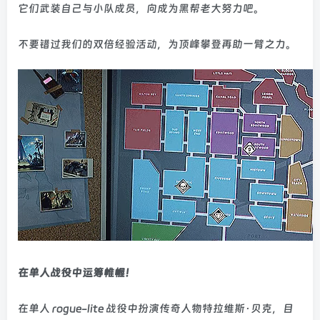
它们武装自己与小队成员，向成为黑帮老大努力吧。
不要错过我们的双倍经验活动，为顶峰攀登再助一臂之力。
在单人战役中运筹帷幄！
在单人 rogue-lite 战役中扮演传奇人物特拉维斯·贝克，目