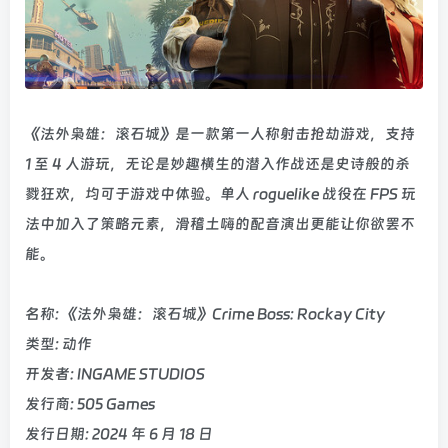
《法外枭雄：滚石城》是一款第一人称射击抢劫游戏，支持
1 至 4 人游玩，无论是妙趣横生的潜入作战还是史诗般的杀
戮狂欢，均可于游戏中体验。单人 roguelike 战役在 FPS 玩
法中加入了策略元素，滑稽土嗨的配音演出更能让你欲罢不
能。
名称: 《法外枭雄：滚石城》Crime Boss: Rockay City
类型: 动作
开发者: INGAME STUDIOS
发行商: 505 Games
发行日期: 2024 年 6 月 18 日