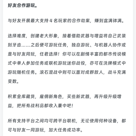
好友合作游玩。
与好友开展最大支持 4 名玩家的合作劫案，赚到盆满钵满。
选择难度，创建老大形象，接着借助武器与增益将自己武装
到牙齿……之后便可游玩任务，独自游玩、与机器人协作或
是与好友同玩，任君选择！你可以在剧情丰富的都市传说模
式中单人参加任务或联机游玩迷你战役，亦可在洗牌模式中
游玩随机任务。滚石混战中则可以面对成群敌人，战斗充满
变数。
积累金库藏货，雇佣新角色，买些新武器，再升级升级增
益，把所有战利品都收入囊中吧！
所有支持平台之间均可跨平台联机，无论使用何种设备，都
可与好友一同游玩，加大任务成功率。