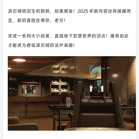
滚石城依旧生机勃勃，劫案频发！2025 年新内容也将接踵而
至，新的冒险在等你，老兄！
完成一系列大小劫案，直指地下犯罪世界的顶点！唯有如此
才能成为君临滚石城的法外枭雄！