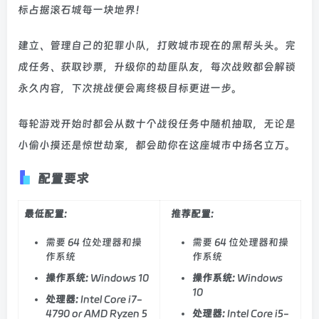
标占据滚石城每一块地界！
建立、管理自己的犯罪小队，打败城市现在的黑帮头头。完
成任务、获取钞票，升级你的劫匪队友，每次战败都会解锁
永久内容，下次挑战便会离终极目标更进一步。
每轮游戏开始时都会从数十个战役任务中随机抽取，无论是
小偷小摸还是惊世劫案，都会助你在这座城市中扬名立万。
配置要求
最低配置:
推荐配置:
需要 64 位处理器和操
需要 64 位处理器和操
作系统
作系统
操作系统:
Windows 10
操作系统:
Windows
10
处理器:
Intel Core i7-
4790 or AMD Ryzen 5
处理器:
Intel Core i5-