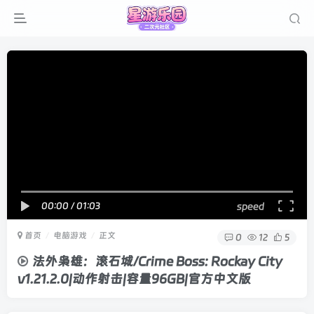
00:00
/
01:03
speed
首页
电脑游戏
正文
0
12
5
法外枭雄：滚石城/Crime Boss: Rockay City
v1.21.2.0|动作射击|容量96GB|官方中文版