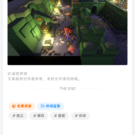
©
版权声明
文章版权归作者所有，未经允许请勿转载。
THE END
免费资源
休闲益智
# 独立
# 模拟
# 冒险
# 休闲