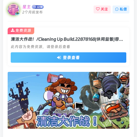
星主
关注
私信
2个月前发布
免费资源
清洁大作战！/Cleaning Up Build.22878168|休闲益智|容量474MB|官方中文版
此内容为免费资源，请登录后查看
登录查看