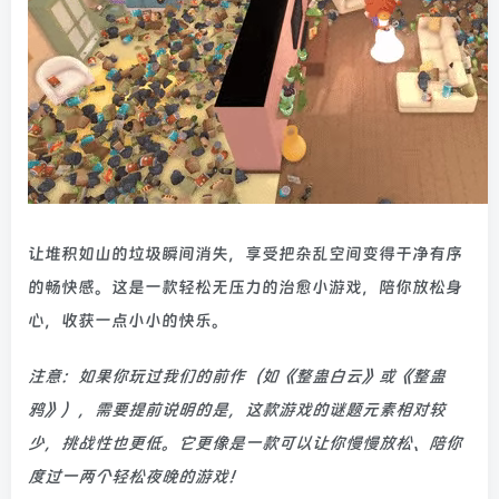
让堆积如山的垃圾瞬间消失，享受把杂乱空间变得干净有序
的畅快感。这是一款轻松无压力的治愈小游戏，陪你放松身
心，收获一点小小的快乐。
注意：如果你玩过我们的前作（如《整蛊白云》或《整蛊
鸦》），需要提前说明的是，这款游戏的谜题元素相对较
少，挑战性也更低。它更像是一款可以让你慢慢放松、陪你
度过一两个轻松夜晚的游戏！