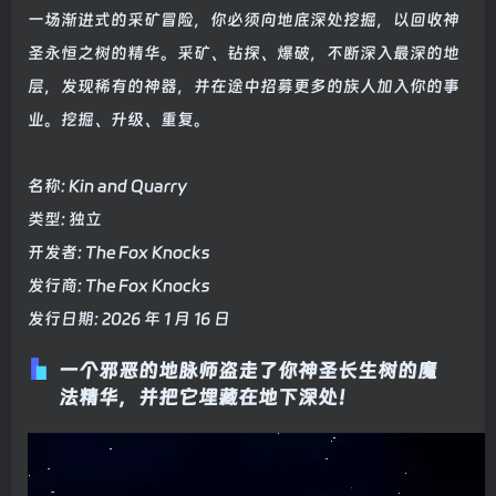
一场渐进式的采矿冒险，你必须向地底深处挖掘，以回收神
圣永恒之树的精华。采矿、钻探、爆破，不断深入最深的地
层，发现稀有的神器，并在途中招募更多的族人加入你的事
业。挖掘、升级、重复。
名称: Kin and Quarry
类型: 独立
开发者: The Fox Knocks
发行商: The Fox Knocks
发行日期: 2026 年 1 月 16 日
一个邪恶的地脉师盗走了你神圣长生树的魔
法精华，并把它埋藏在地下深处！