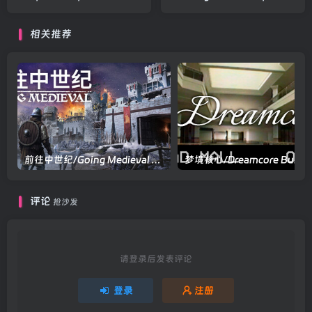
官方中文版
营|容量570MB|官方中文版
相关推荐
前往中世纪/Going Medieval v1.0.103|策略模拟|容量776MB|官方中文版
评论
抢沙发
请登录后发表评论
登录
注册