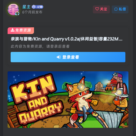
星主
关注
私信
6个月前发布
免费资源
亲族与猎物/Kin and Quarry v1.0.2a|休闲益智|容量232MB|官方中文版
此内容为免费资源，请登录后查看
登录查看