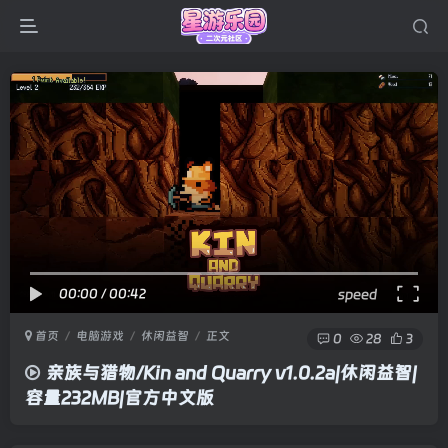
00:00
/
00:42
speed
首页
电脑游戏
休闲益智
正文
0
28
3
亲族与猎物/Kin and Quarry v1.0.2a|休闲益智|
容量232MB|官方中文版