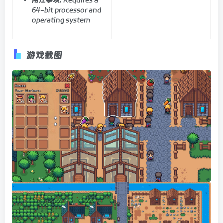
64-bit processor and
operating system
游戏截图