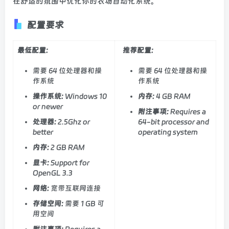
在舒适的氛围中优化你的农场自动化系统。
配置要求
最低配置:
推荐配置:
需要 64 位处理器和操
需要 64 位处理器和操
作系统
作系统
操作系统:
Windows 10
内存:
4 GB RAM
or newer
附注事项:
Requires a
处理器:
2.5Ghz or
64-bit processor and
better
operating system
内存:
2 GB RAM
显卡:
Support for
OpenGL 3.3
网络:
宽带互联网连接
存储空间:
需要 1 GB 可
用空间
附注事项:
Requires a