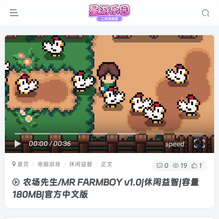
00:00
/
00:36
speed
首页
电脑游戏
休闲益智
正文
0
19
1
农场先生/MR FARMBOY v1.0|休闲益智|容量
180MB|官方中文版