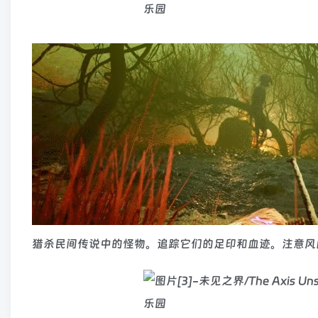
猎杀民间传说中的怪物。追踪它们的足印和血迹。注意风