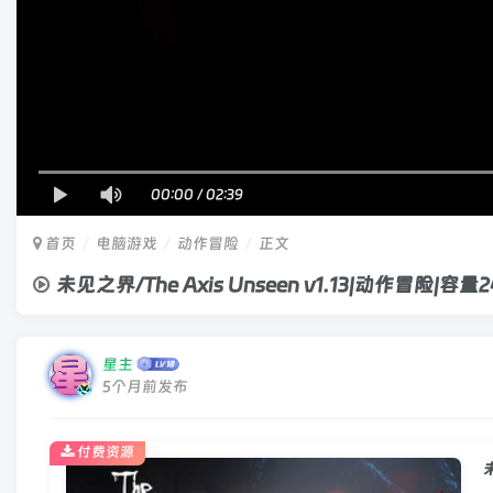
00:00
/
02:39
首页
电脑游戏
动作冒险
正文
未见之界/The Axis Unseen v1.13|动作冒险|容
星主
5个月前发布
付费资源