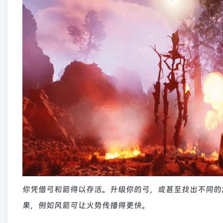
你凭借弓和箭得以存活。升级你的弓，或甚至找出不同的
果，例如风箭可让火势传播得更快。