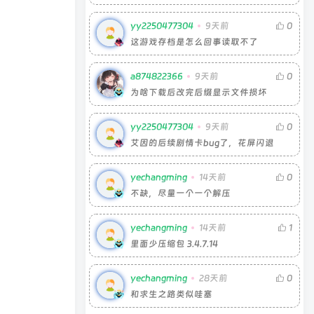
yy2250477304
9天前
0
这游戏存档是怎么回事读取不了
a874822366
9天前
0
为啥下载后改完后缀显示文件损坏
yy2250477304
9天前
0
艾因的后续剧情卡bug了，花屏闪退
yechangming
14天前
0
不缺，尽量一个一个解压
yechangming
14天前
1
里面少压缩包 3.4.7.14
yechangming
28天前
0
和求生之路类似哇塞