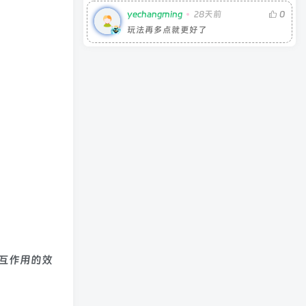
yechangming
28天前
0
玩法再多点就更好了
互作用的效