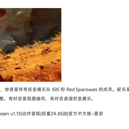
的原创音乐，他曾是传奇后金属乐队 ISIS 和 Red Sparowes 的成员。
整。有时会是氛围曲风，有时会是强烈金属乐。