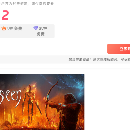
此内容为付费资源，请付费后查看
2
￥
免费
SVIP
VIP
免费
立即
您当前未登录！建议登陆后购买，可保