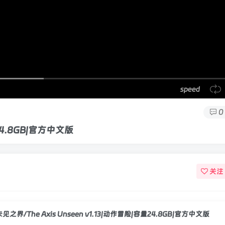
speed
0
量24.8GB|官方中文版
关注
未见之界/The Axis Unseen v1.13|动作冒险|容量24.8GB|官方中文版