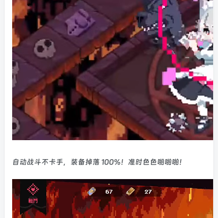
自动战斗不卡手，装备掉落 100%！准时色色啪啪啪！