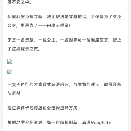
度不安之中。
伊奥利安当机立断，决定护送她穿越地狱，不仅是为了交还
公主，更是为了——向魔王提亲！
于是一名贵族、一位公主、一名副手与一位魅魔医官，踏上
了这段提亲之旅。
一隻手也行的大富翁式玩法回归，与魔物们战斗，取得装备
与素材
透过事件卡或商店机会选择提升方向
根据地图分配资源，每一轮随机刷新，满满Roughlite