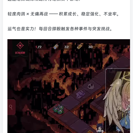
轻度肉鸽 × 无痛再战 —— 积累成长、稳定强化、不坐牢。
运气也是实力！每回合掷骰触发各种事件与突发挑战。