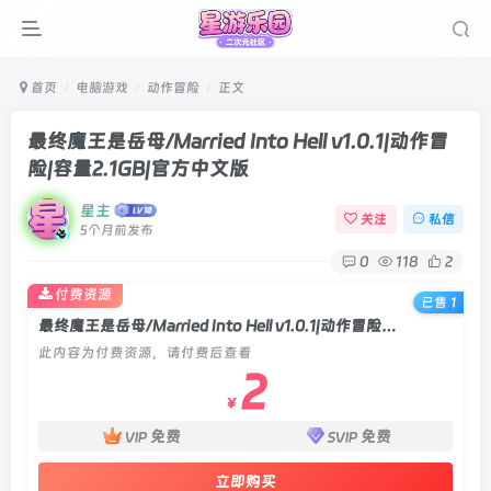
首页
电脑游戏
动作冒险
正文
最终魔王是岳母/Married Into Hell v1.0.1|动作冒
险|容量2.1GB|官方中文版
星主
关注
私信
5个月前发布
0
118
2
付费资源
已售 1
最终魔王是岳母/Married Into Hell v1.0.1|动作冒险|容量2.1GB|官方中文版
此内容为付费资源，请付费后查看
2
￥
免费
免费
VIP
SVIP
立即购买