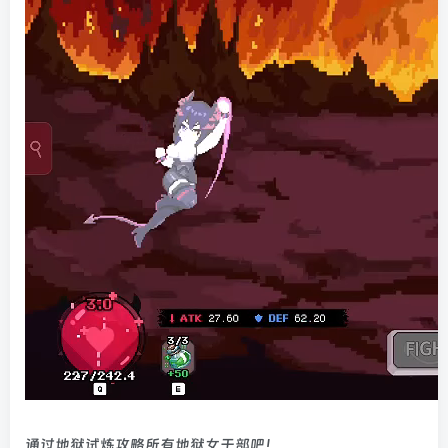
通过地狱试炼攻略所有地狱女干部吧！