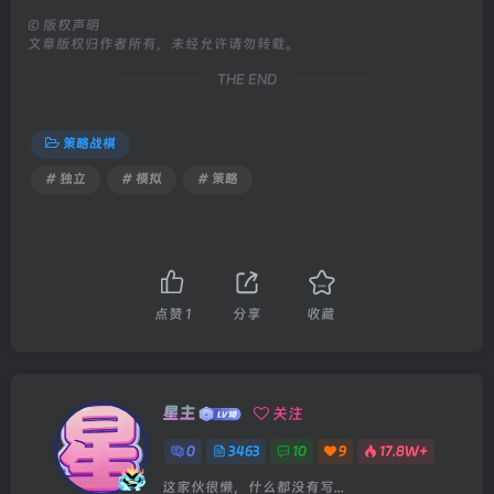
©
版权声明
文章版权归作者所有，未经允许请勿转载。
THE END
策略战棋
# 独立
# 模拟
# 策略
点赞
1
分享
收藏
星主
关注
0
3463
10
9
17.8W+
这家伙很懒，什么都没有写...