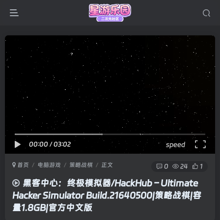
00:00
/
03:02
speed
首页
电脑游戏
策略战棋
正文
0
24
1
黑客中心：终极模拟器/HackHub – Ultimate
Hacker Simulator Build.21640500|策略战棋|容
量1.8GB|官方中文版