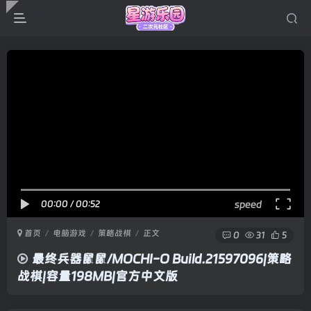
00:00
/
00:52
speed
首页
电脑游戏
策略战棋
正文
0
31
5
最终兵器鼠鼠/MOCHI-O Build.21597096|策略
战棋|容量198MB|官方中文版