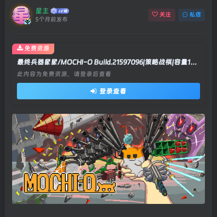
星主
关注
私信
5个月前发布
免费资源
最终兵器鼠鼠/MOCHI-O Build.21597096|策略战棋|容量198MB|官方中文版
此内容为免费资源，请登录后查看
登录查看