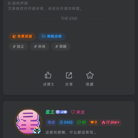
©
版权声明
文章版权归作者所有，未经允许请勿转载。
THE END
免费资源
策略战棋
# 独立
# 休闲
# 策略
点赞
5
分享
收藏
星主
关注
0
3463
10
9
17.8W+
这家伙很懒，什么都没有写...