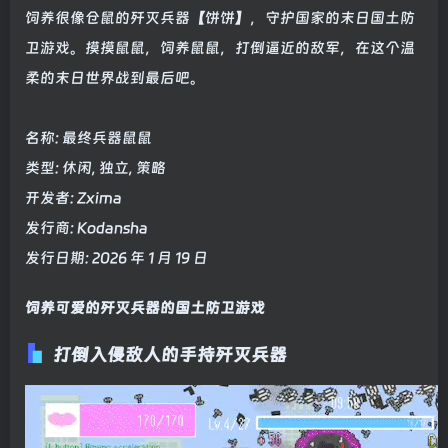
饲养很像仓鼠的歼灭兵器【饼饼】，守护国家的末日国土防
卫游戏。摸摸鼠鼠，饲养鼠鼠，打倒逼近的敌军，在这个温
柔的末日世界战到最后吧。
名称: 最终兵器鼠鼠
类型: 休闲, 独立, 策略
开发者: Zxima
发行商: Kodansha
发行日期: 2026 年 1 月 19 日
饲养可爱的歼灭兵器的国土防卫游戏
打倒入侵敌人的手持歼灭兵器