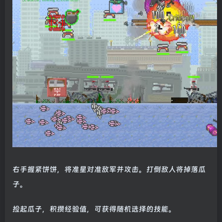
右手握紧饼饼，将准星对准敌军并攻击。打倒敌人将掉落瓜
子。
捡起瓜子，积攒经验值，可获得随机选择的技能。