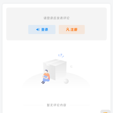
请登录后发表评论
登录
注册
暂无评论内容