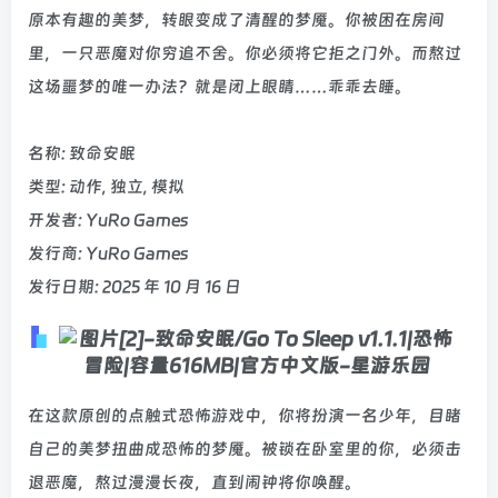
原本有趣的美梦，转眼变成了清醒的梦魇。你被困在房间
里，一只恶魔对你穷追不舍。你必须将它拒之门外。而熬过
这场噩梦的唯一办法？就是闭上眼睛……乖乖去睡。
名称: 致命安眠
类型: 动作, 独立, 模拟
开发者: YuRo Games
发行商: YuRo Games
发行日期: 2025 年 10 月 16 日
在这款原创的点触式恐怖游戏中，你将扮演一名少年，目睹
自己的美梦扭曲成恐怖的梦魇。被锁在卧室里的你，必须击
退恶魔，熬过漫漫长夜，直到闹钟将你唤醒。