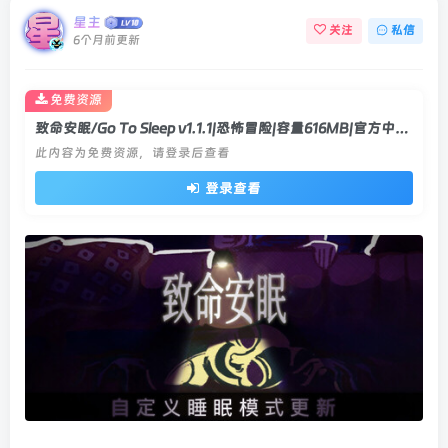
星主
关注
私信
6个月前更新
免费资源
致命安眠/Go To Sleep v1.1.1|恐怖冒险|容量616MB|官方中文版
此内容为免费资源，请登录后查看
登录查看