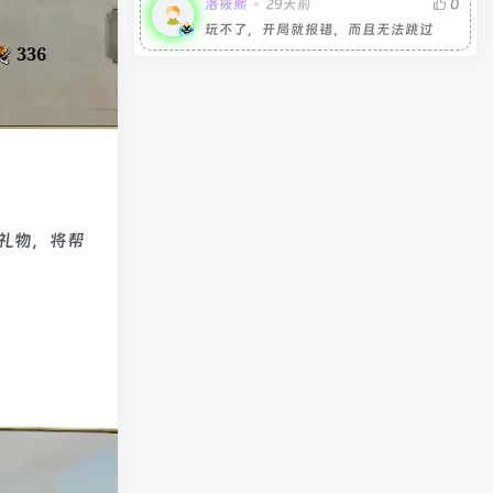
洛筱熙
29天前
0
玩不了，开局就报错，而且无法跳过
礼物，将帮