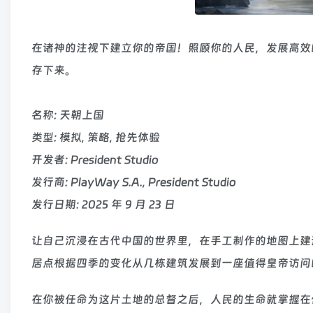
在诸神的注视下建立你的帝国！照顾你的人民，发展高效
存下来。
名称: 天朝上国
类型: 模拟, 策略, 抢先体验
开发者: President Studio
发行商: PlayWay S.A., President Studio
发行日期: 2025 年 9 月 23 日
让自己沉浸在古代中国的世界里，在手工制作的地图上建
居点根据四季的变化从几栋建筑发展到一座值得皇帝访问
在你被任命为这片土地的总督之后，人民的生命就掌握在