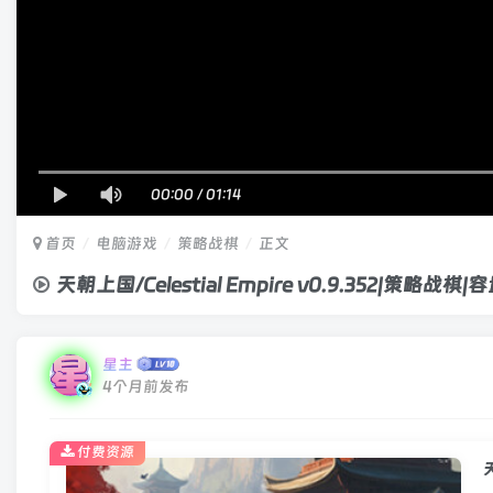
00:00
/
01:14
首页
电脑游戏
策略战棋
正文
天朝上国/Celestial Empire v0.9.352|策略战棋
星主
4个月前发布
付费资源