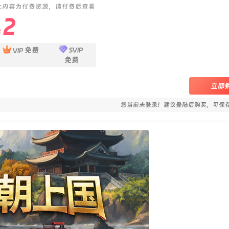
此内容为付费资源，请付费后查看
2
￥
免费
SVIP
VIP
免费
立即
您当前未登录！建议登陆后购买，可保