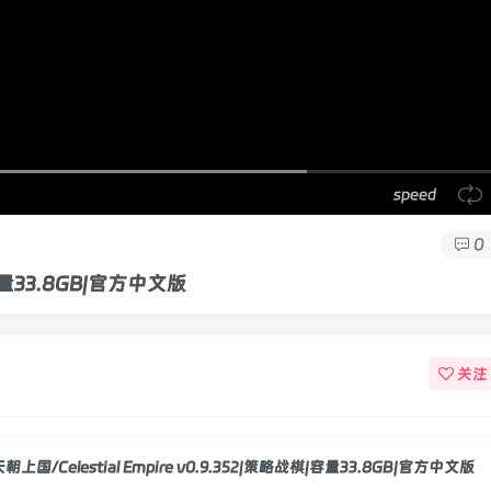
speed
0
|容量33.8GB|官方中文版
关注
天朝上国/Celestial Empire v0.9.352|策略战棋|容量33.8GB|官方中文版