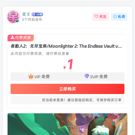
星主
关注
私信
5个月前发布
付费资源
夜勤人2：无尽宝库/Moonlighter 2: The Endless Vault v0.17.10.1|动作冒险|容量4.6GB|官方中文版
此内容为付费资源，请付费后查看
1
￥
免费
免费
VIP
SVIP
立即购买
您当前未登录！建议登陆后购买，可保存购买订单