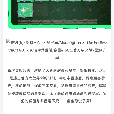
每次冒险归来，就把辛苦斩获的战利品摆上货架售卖。这正
是店主魅力大放异彩的时刻。精心布置店面，洞察顾客需
求，斟酌定价，促成完美交易。把握特殊事件的商机，解锁
各种加成助推销量增长。无论是破铜烂铁还是闪亮珍宝，它
们的价值并非固定不变——全由你说了算！