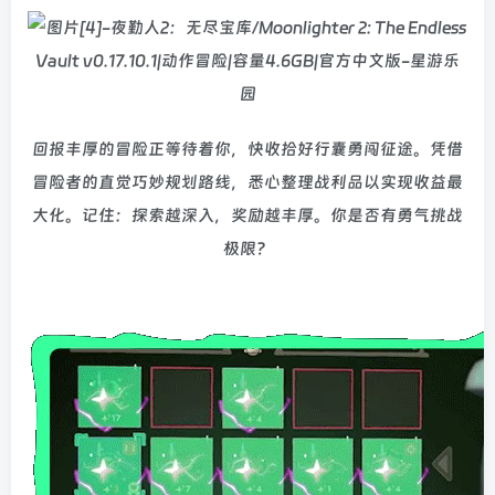
回报丰厚的冒险正等待着你，快收拾好行囊勇闯征途。凭借
冒险者的直觉巧妙规划路线，悉心整理战利品以实现收益最
大化。记住：探索越深入，奖励越丰厚。你是否有勇气挑战
极限？