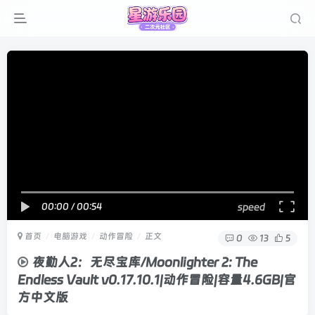
00:00
/
00:54
speed
首页
电脑游戏
动作冒险
正文
0
13
5
夜勤人2：无尽宝库/Moonlighter 2: The
Endless Vault v0.17.10.1|动作冒险|容量4.6GB|官
方中文版