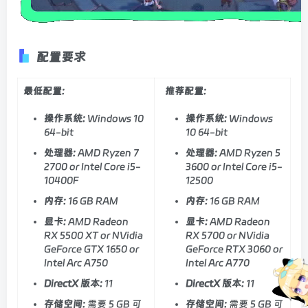
配置要求
最低配置:
推荐配置:
操作系统:
Windows 10
操作系统:
Windows
64-bit
10 64-bit
处理器:
AMD Ryzen 7
处理器:
AMD Ryzen 5
2700 or Intel Core i5-
3600 or Intel Core i5-
10400F
12500
内存:
16 GB RAM
内存:
16 GB RAM
显卡:
AMD Radeon
显卡:
AMD Radeon
RX 5500 XT or NVidia
RX 5700 or NVidia
GeForce GTX 1650 or
GeForce RTX 3060 or
Intel Arc A750
Intel Arc A770
DirectX 版本:
11
DirectX 版本:
11
存储空间:
需要 5 GB 可
存储空间:
需要 5 GB 可