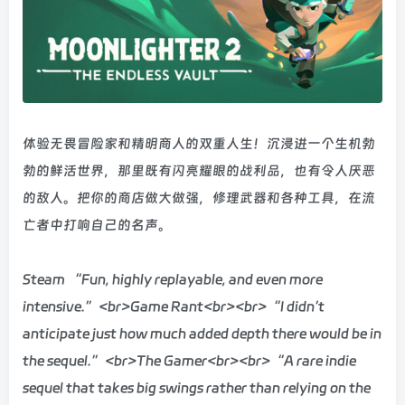
体验无畏冒险家和精明商人的双重人生！沉浸进一个生机勃
勃的鲜活世界，那里既有闪亮耀眼的战利品，也有令人厌恶
的敌人。把你的商店做大做强，修理武器和各种工具，在流
亡者中打响自己的名声。
Steam “Fun, highly replayable, and even more
intensive.”<br>Game Rant<br><br>“I didn’t
anticipate just how much added depth there would be in
the sequel.”<br>The Gamer<br><br>“A rare indie
sequel that takes big swings rather than relying on the